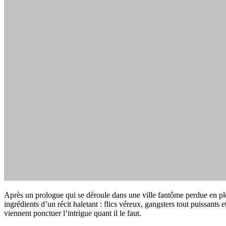
Après un prologue qui se déroule dans une ville fantôme perdue en plein 
ingrédients d’un récit haletant : flics véreux, gangsters tout puissants
viennent ponctuer l’intrigue quant il le faut.