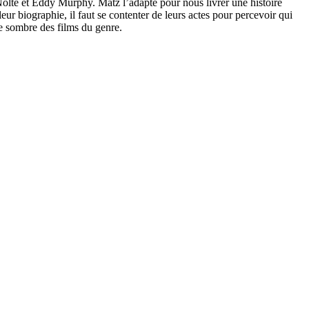
lte et Eddy Murphy. Matz l’adapte pour nous livrer une histoire
leur biographie, il faut se contenter de leurs actes pour percevoir qui
ce sombre des films du genre.