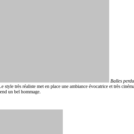
Balles perd
 style très réaliste met en place une ambiance évocatrice et très ciném
 rend un bel hommage.