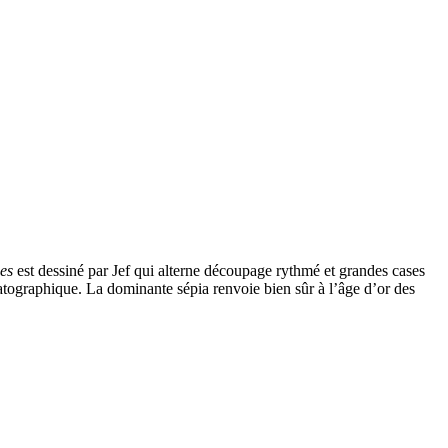
ues
est dessiné par Jef qui alterne découpage rythmé et grandes cases
atographique. La dominante sépia renvoie bien sûr à l’âge d’or des