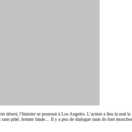
désert, l’histoire se poursuit à Los Angeles. L’action a lieu la nuit la 
 et sans pitié, femme fatale… Il y a peu de dialogue mais ils font mouche