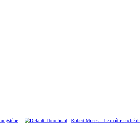
Tungstène
Robert Moses – Le maître caché 