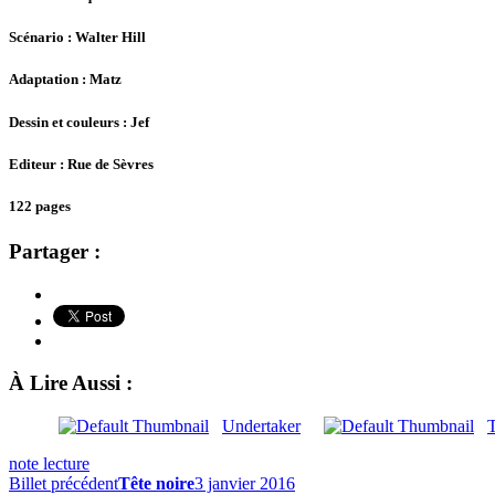
Scénario : Walter Hill
Adaptation : Matz
Dessin et couleurs : Jef
Editeur : Rue de Sèvres
122 pages
Partager :
À Lire Aussi :
Undertaker
note lecture
Billet précédent
Tête noire
3 janvier 2016