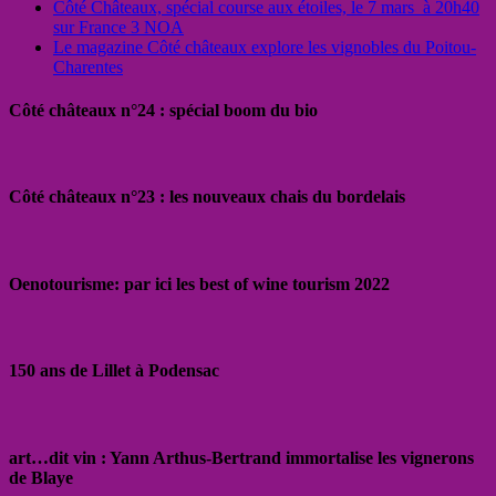
Côté Châteaux, spécial course aux étoiles, le 7 mars à 20h40
sur France 3 NOA
Le magazine Côté châteaux explore les vignobles du Poitou-
Charentes
Côté châteaux n°24 : spécial boom du bio
Côté châteaux n°23 : les nouveaux chais du bordelais
Oenotourisme: par ici les best of wine tourism 2022
150 ans de Lillet à Podensac
art…dit vin : Yann Arthus-Bertrand immortalise les vignerons
de Blaye