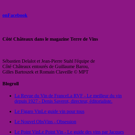
onFacebook
Côté Châteaux dans le magazine Terre de Vins
Sébastien Delalot et Jean-Pierre Stahl l'équipe de
Côté Châteaux entourés de Guillaume Barou,
Gilles Bartoszek et Romain Claveille © MPT
Blogroll
La Revue du Vin de France
La RVF - Le meilleur du vin
depuis 1927 - Denis Saverot, directeur, éditorialiste.
Le Figaro Vin
Le guide vin pour tous
Le Nouvel Obs
Vins - Obsession
Le Point Vin
Le Point Vin - Le guide des vins par Jacques