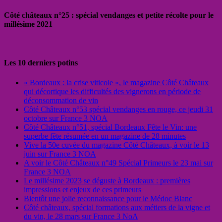
Côté châteaux n°25 : spécial vendanges et petite récolte pour le
millésime 2021
Les 10 derniers potins
« Bordeaux : la crise viticole », le magazine Côté Châteaux
qui décortique les difficultés des vignerons en période de
déconsommation de vin
Côté Châteaux n°53 spécial vendanges en rouge, ce jeudi 31
octobre sur France 3 NOA
Côté Châteaux n°51, spécial Bordeaux Fête le Vin: une
superbe fête résumée en un magazine de 28 minutes
Vive la 50e cuvée du magazine Côté Châteaux, à voir le 13
juin sur France 3 NOA
A voir le Côté Châteaux n°49 Spécial Primeurs le 23 mai sur
France 3 NOA
Le millésime 2023 se déguste à Bordeaux : premières
impressions et enjeux de ces primeurs
Bientôt une jolie reconnaissance pour le Médoc Blanc
Côté châteaux, spécial formations aux métiers de la vigne et
du vin, le 28 mars sur France 3 NoA