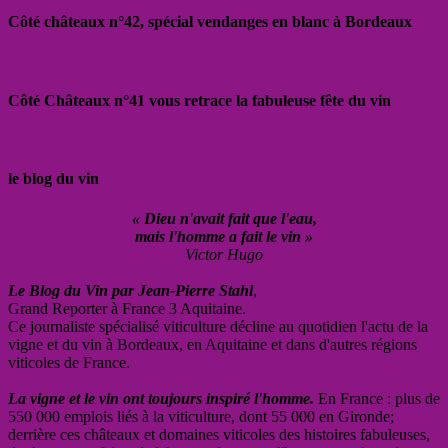
Côté châteaux n°42, spécial vendanges en blanc à Bordeaux
Côté Châteaux n°41 vous retrace la fabuleuse fête du vin
le blog du vin
« Dieu n'avait fait que l'eau,
mais l'homme a fait le vin »
Victor Hugo
Le Blog du Vin par Jean-Pierre Stahl
,
Grand Reporter à France 3 Aquitaine.
Ce journaliste spécialisé viticulture décline au quotidien l'actu de la
vigne et du vin à Bordeaux, en Aquitaine et dans d'autres régions
viticoles de France.
La vigne et le vin ont toujours inspiré l'homme.
En France : plus de
550 000 emplois liés à la viticulture, dont 55 000 en Gironde;
derrière ces châteaux et domaines viticoles des histoires fabuleuses,