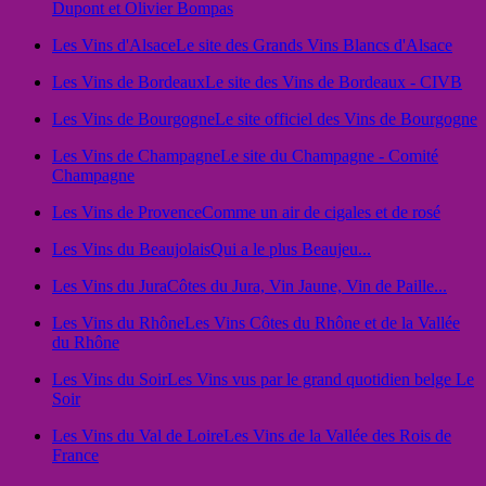
Dupont et Olivier Bompas
Les Vins d'Alsace
Le site des Grands Vins Blancs d'Alsace
Les Vins de Bordeaux
Le site des Vins de Bordeaux - CIVB
Les Vins de Bourgogne
Le site officiel des Vins de Bourgogne
Les Vins de Champagne
Le site du Champagne - Comité
Champagne
Les Vins de Provence
Comme un air de cigales et de rosé
Les Vins du Beaujolais
Qui a le plus Beaujeu...
Les Vins du Jura
Côtes du Jura, Vin Jaune, Vin de Paille...
Les Vins du Rhône
Les Vins Côtes du Rhône et de la Vallée
du Rhône
Les Vins du Soir
Les Vins vus par le grand quotidien belge Le
Soir
Les Vins du Val de Loire
Les Vins de la Vallée des Rois de
France