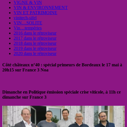
VIGNE & VIN
VIN & ENVIRONNEMENT
VIN ET PATRIMOINE
vinitech-sifel
VIN…SOLITE
Vin…tempéries
2016 dans le rétroviseur
2017 dans le rétroviseur
2018 dans le rétroviseur
2019 dans le rétroviseur
2020 dans le rétroviseur
Côté châteaux n°40 : spécial primeurs de Bordeaux le 17 mai à
20h15 sur France 3 Noa
Dimanche en Politique émission spéciale crise viticole, à 11h ce
dimanche sur France 3