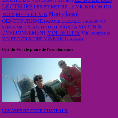
La Cité du Vin a un an
LECTEURS
LE VIGNERON DU
LES PRIMEURS
Non classé
MOIS
METS ET VIN
OENOTOURISME
PAROLE D'EXPERT
SAGA DU VIN
VIN &
VIGNE & VIN
SAINT-EMILION JAZZ FESTIVAL
VIN...SOLITE
ENVIRONNEMENT
Vin...tempéries
VINEXPO
VIN ET PATRIMOINE
vinitech-sifel
Cité du Vin : le phare de l’oenotourisme
LES AMIS DE COTE CHATEAUX