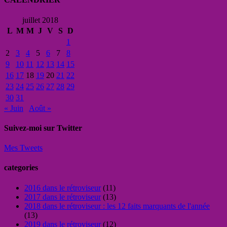
juillet 2018
L
M
M
J
V
S
D
1
2
3
4
5
6
7
8
9
10
11
12
13
14
15
16
17
18
19
20
21
22
23
24
25
26
27
28
29
30
31
« Juin
Août »
Suivez-moi sur Twitter
Mes Tweets
categories
2016 dans le rétroviseur
(11)
2017 dans le rétroviseur
(13)
2018 dans le rétroviseur : les 12 faits marquants de l'année
(13)
2019 dans le rétroviseur
(12)