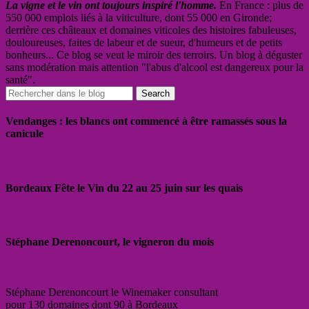
La vigne et le vin ont toujours inspiré l'homme.
En France : plus de
550 000 emplois liés à la viticulture, dont 55 000 en Gironde;
derrière ces châteaux et domaines viticoles des histoires fabuleuses,
douloureuses, faites de labeur et de sueur, d'humeurs et de petits
bonheurs... Ce blog se veut le miroir des terroirs. Un blog à déguster
sans modération mais attention "l'abus d'alcool est dangereux pour la
santé".
Vendanges : les blancs ont commencé à être ramassés sous la
canicule
Bordeaux Fête le Vin du 22 au 25 juin sur les quais
Stéphane Derenoncourt, le vigneron du mois
Stéphane Derenoncourt le Winemaker consultant
pour 130 domaines dont 90 à Bordeaux