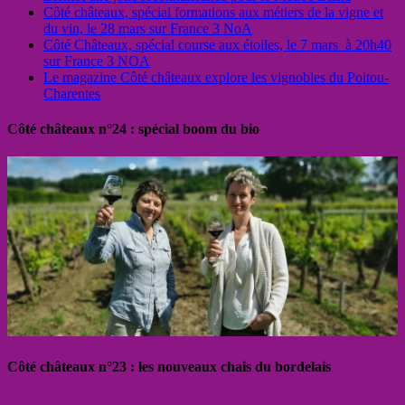
Côté châteaux, spécial formations aux métiers de la vigne et
du vin, le 28 mars sur France 3 NoA
Côté Châteaux, spécial course aux étoiles, le 7 mars à 20h40
sur France 3 NOA
Le magazine Côté châteaux explore les vignobles du Poitou-
Charentes
Côté châteaux n°24 : spécial boom du bio
Côté châteaux n°23 : les nouveaux chais du bordelais