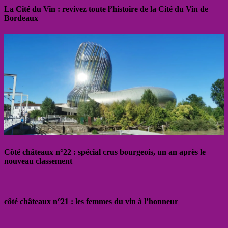
La Cité du Vin : revivez toute l’histoire de la Cité du Vin de
Bordeaux
Côté châteaux n°22 : spécial crus bourgeois, un an après le
nouveau classement
côté châteaux n°21 : les femmes du vin à l’honneur