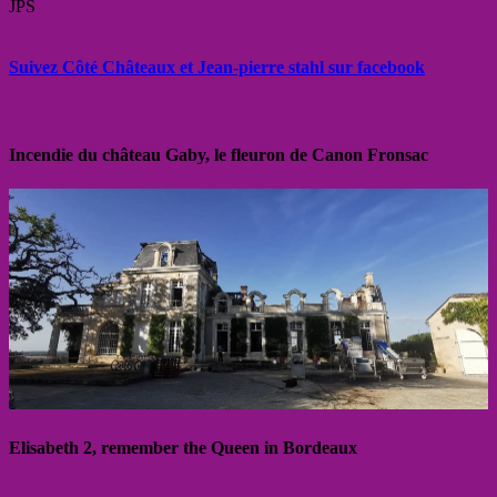
JPS
Suivez Côté Châteaux et Jean-pierre stahl sur facebook
Incendie du château Gaby, le fleuron de Canon Fronsac
Elisabeth 2, remember the Queen in Bordeaux