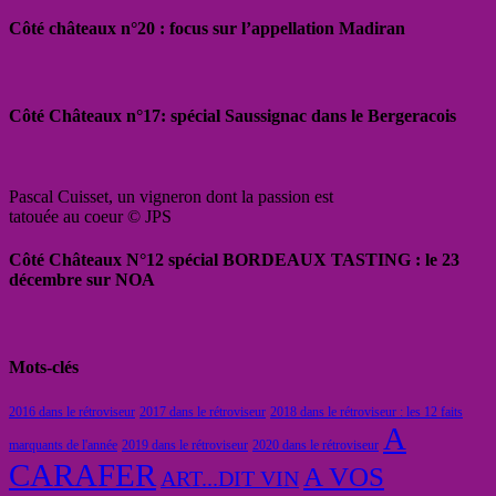
Côté châteaux n°20 : focus sur l’appellation Madiran
Côté Châteaux n°17: spécial Saussignac dans le Bergeracois
Pascal Cuisset, un vigneron dont la passion est
tatouée au coeur © JPS
Côté Châteaux N°12 spécial BORDEAUX TASTING : le 23
décembre sur NOA
Mots-clés
2016 dans le rétroviseur
2017 dans le rétroviseur
2018 dans le rétroviseur : les 12 faits
A
marquants de l'année
2019 dans le rétroviseur
2020 dans le rétroviseur
CARAFER
A VOS
ART...DIT VIN