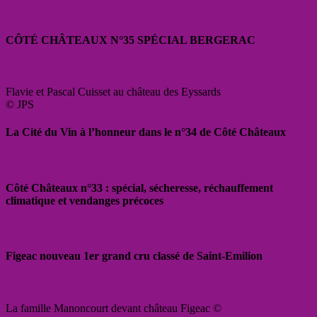
CÔTÉ CHÂTEAUX N°35 SPÉCIAL BERGERAC
Flavie et Pascal Cuisset au château des Eyssards
© JPS
La Cité du Vin à l’honneur dans le n°34 de Côté Châteaux
Côté Châteaux n°33 : spécial, sécheresse, réchauffement
climatique et vendanges précoces
Figeac nouveau 1er grand cru classé de Saint-Emilion
La famille Manoncourt devant château Figeac ©