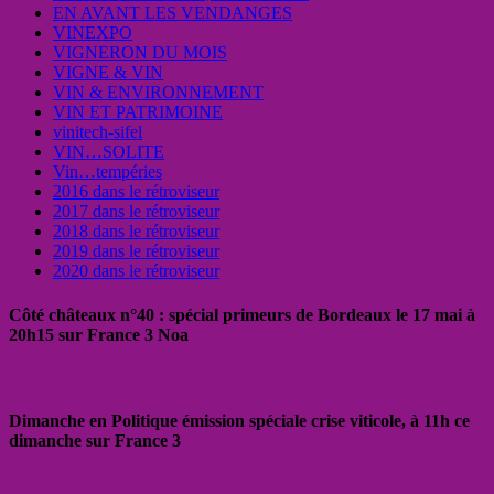
EN AVANT LES VENDANGES
VINEXPO
VIGNERON DU MOIS
VIGNE & VIN
VIN & ENVIRONNEMENT
VIN ET PATRIMOINE
vinitech-sifel
VIN…SOLITE
Vin…tempéries
2016 dans le rétroviseur
2017 dans le rétroviseur
2018 dans le rétroviseur
2019 dans le rétroviseur
2020 dans le rétroviseur
Côté châteaux n°40 : spécial primeurs de Bordeaux le 17 mai à
20h15 sur France 3 Noa
Dimanche en Politique émission spéciale crise viticole, à 11h ce
dimanche sur France 3