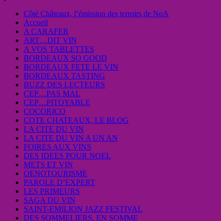
Côté Châteaux, l’émission des terroirs de NoA
Accueil
A CARAFER
ART…DIT VIN
A VOS TABLETTES
BORDEAUX SO GOOD
BORDEAUX FETE LE VIN
BORDEAUX TASTING
BUZZ DES LECTEURS
CEP…PAS MAL
CEP…PITOYABLE
COCORICO
COTE CHATEAUX, LE BLOG
LA CITE DU VIN
LA CITE DU VIN A UN AN
FOIRES AUX VINS
DES IDEES POUR NOEL
METS ET VIN
OENOTOURISME
PAROLE D’EXPERT
LES PRIMEURS
SAGA DU VIN
SAINT-EMILION JAZZ FESTIVAL
DES SOMMELIERS, EN SOMME