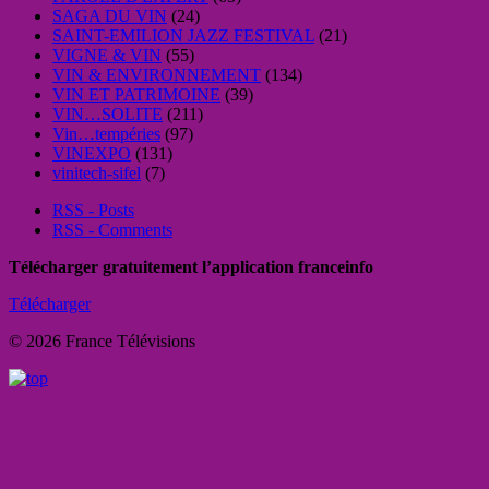
SAGA DU VIN
(24)
SAINT-EMILION JAZZ FESTIVAL
(21)
VIGNE & VIN
(55)
VIN & ENVIRONNEMENT
(134)
VIN ET PATRIMOINE
(39)
VIN…SOLITE
(211)
Vin…tempéries
(97)
VINEXPO
(131)
vinitech-sifel
(7)
RSS - Posts
RSS - Comments
Télécharger gratuitement l’application franceinfo
Télécharger
© 2026 France Télévisions