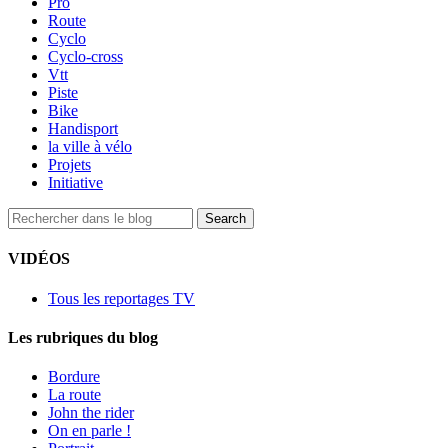
Pro
Route
Cyclo
Cyclo-cross
Vtt
Piste
Bike
Handisport
la ville à vélo
Projets
Initiative
VIDÉOS
Tous les reportages TV
Les rubriques du blog
Bordure
La route
John the rider
On en parle !