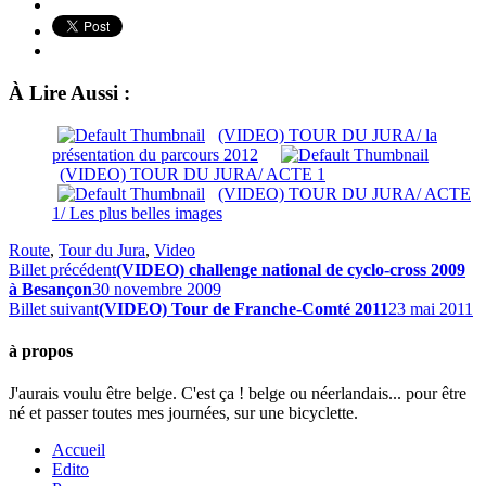
À Lire Aussi :
(VIDEO) TOUR DU JURA/ la
présentation du parcours 2012
(VIDEO) TOUR DU JURA/ ACTE 1
(VIDEO) TOUR DU JURA/ ACTE
1/ Les plus belles images
Route
,
Tour du Jura
,
Video
Billet précédent
(VIDEO) challenge national de cyclo-cross 2009
à Besançon
30 novembre 2009
Billet suivant
(VIDEO) Tour de Franche-Comté 2011
23 mai 2011
à propos
J'aurais voulu être belge. C'est ça ! belge ou néerlandais... pour être
né et passer toutes mes journées, sur une bicyclette.
Accueil
Edito