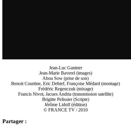
Jean-Luc Gantner
Jean-Marie Baverel (images)
Abou Sow (prise de son)
Benoit Courtine, Eric Debief, Françoise Médard (montage)
Frédéric Regenczuk (mixage)
Francis Nivot, Jacues Andria (transmission satellite)
Brigitte Pelissier (Scripte)
Jérôme Lidolf (édition)
© FRANCE TV / 2010
Partager :