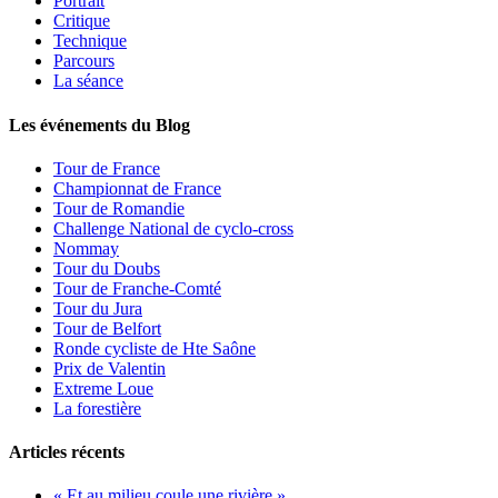
Portrait
Critique
Technique
Parcours
La séance
Les événements du Blog
Tour de France
Championnat de France
Tour de Romandie
Challenge National de cyclo-cross
Nommay
Tour du Doubs
Tour de Franche-Comté
Tour du Jura
Tour de Belfort
Ronde cycliste de Hte Saône
Prix de Valentin
Extreme Loue
La forestière
Articles récents
« Et au milieu coule une rivière »