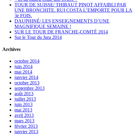
TOUR DE SUISSE/ THIBAUT PINOT AFFAIBLI PAR
UNE BRONCHITE. RUI COSTA L’EMPORTE POUR LA
3e FOIS.
DAUPHINÉ/ LES ENSEIGNEMENTS D’UNE
MAGNIFIQUE SEMAINE !
SUR LE TOUR DE FRANCHE-COMTÉ 2014
Sur le Tour du Jura 2014
Archives
octobre 2014
juin 2014
mai 2014
janvier 2014
octobre 2013
septembre 2013
août 2013
juillet 2013
juin 2013
mai 2013
avril 2013
mars 2013
février 2013
janvier 2013