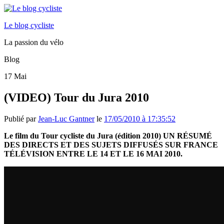
Le blog cycliste
La passion du vélo
Blog
17
Mai
(VIDEO) Tour du Jura 2010
Publié par
Jean-Luc Gantner
le
17/05/2010 à 17:35:52
Le film du Tour cycliste du Jura (édition 2010) UN RÉSUMÉ
DES DIRECTS ET DES SUJETS DIFFUSÉS SUR FRANCE
TÉLÉVISION ENTRE LE 14 ET LE 16 MAI 2010.