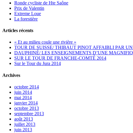
Ronde cycliste de Hte Saône
Prix de Valentin
Extreme Loue
La forestière
Articles récents
« Et au milieu coule une rivière »
TOUR DE SUISSE/ THIBAUT PINOT AFFAIBLI PAR UN
DAUPHINÉ/ LES ENSEIGNEMENTS D’UNE MAGNIFIQ
SUR LE TOUR DE FRANCHE-COMTÉ 2014
Sur le Tour du Jura 2014
Archives
octobre 2014
juin 2014
mai 2014
janvier 2014
octobre 2013
septembre 2013
août 2013
juillet 2013
juin 2013