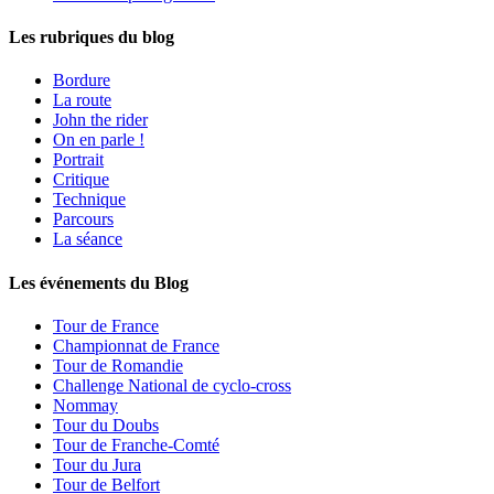
Les rubriques du blog
Bordure
La route
John the rider
On en parle !
Portrait
Critique
Technique
Parcours
La séance
Les événements du Blog
Tour de France
Championnat de France
Tour de Romandie
Challenge National de cyclo-cross
Nommay
Tour du Doubs
Tour de Franche-Comté
Tour du Jura
Tour de Belfort