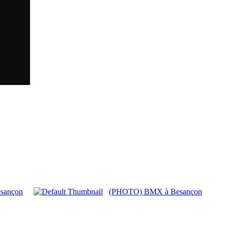
esançon
(PHOTO) BMX à Besançon