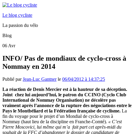
Le blog cycliste
La passion du vélo
Blog
06
Avr
INFO/ Pas de mondiaux de cyclo-cross à
Nommay en 2014
Publié par
Jean-Luc Gantner
le
06/04/2012 à 14:37:25
La réaction de Denis Mercier est à la hauteur de sa déception.
Joint chez lui aujourd’hui, le patron du CCINO (Cyclo Club
International de Nommay Organisation) ne décolère pas
vraiment après l’annonce de la rupture des négociations entre le
Pays le Montbéliard et la Fédération française de cyclisme.
La
fin du voyage pour le projet d’un Mondial de cyclo-cross à
Nommay (haut lieu de la discipline en Franche-Comté).
« C’est
Pierre Moscovici, lui même qui m’a fait part cet après-midi du
souhait de la FFC d’abandonner le dossier de candidature de