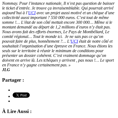
Nommay. Pour l’instance nationale, Il n’est pas question de baisser
le ticket d’entrée. Je trouve ça invraisemblable. Qui pourrait arrivé
aujourd’hui à l’
UCI
avec un projet aussi motivé et un chèque d’une
collectivité aussi important ? 550 000 euros. C’est tout de même
somme !… L’état de son côté mettait encore 300 000… Même si le
montant demandé au départ de 1,2 millions d’euros n’y était pas.
Nous avons fait des efforts énormes, Le Pays de Montbéliard, Le
comité régional… Tout le monde ici. Je ne sais pas ce qu’on
pouvait faire de plus, honnêtement ?… L’
UCI
était de notre côté et
souhaitait l’organisation d’une épreuve en France. Nous étions les
seuls sur le territoire à réunir le minimum de conditions pour
présenter un dossier cohérent. C’est vraiment dommage qu’on
doivent en arrive là. Les tchèques y arrivent , pas nous !… Le sport
en France n’y gagne certainement pas. »
JLG
Partager :
À Lire Aussi :