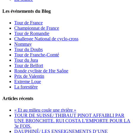
Les événements du Blog
Tour de France
Championnat de France
Tour de Romandie
Challenge National de cyclo-cross
Nommay
Tour du Doubs
Tour de Franche-Comté
Tour du Jura
Tour de Belfort
Ronde cycliste de Hte Saône
Prix de Valentin
Extreme Loue
La forestière
Articles récents
« Et au milieu coule une rivière »
TOUR DE SUISSE/ THIBAUT PINOT AFFAIBLI PAR
UNE BRONCHITE. RUI COSTA L’EMPORTE POUR LA
3e FOIS.
DAUPHINÉ/ LES ENSEIGNEMENTS D’UNE