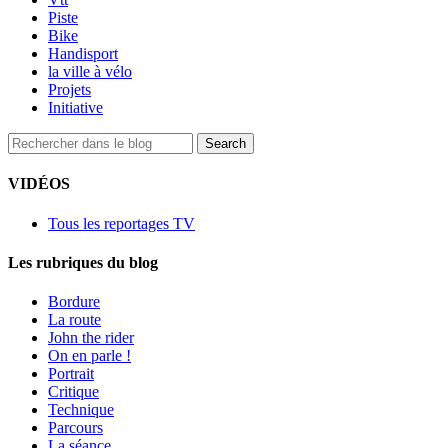
Piste
Bike
Handisport
la ville à vélo
Projets
Initiative
VIDÉOS
Tous les reportages TV
Les rubriques du blog
Bordure
La route
John the rider
On en parle !
Portrait
Critique
Technique
Parcours
La séance