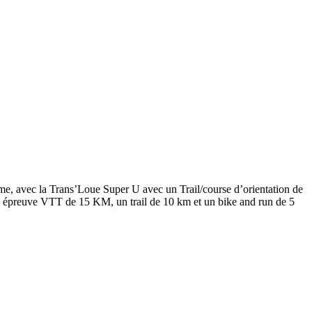
e, avec la Trans’Loue Super U avec un Trail/course d’orientation de
e épreuve VTT de 15 KM, un trail de 10 km et un bike and run de 5