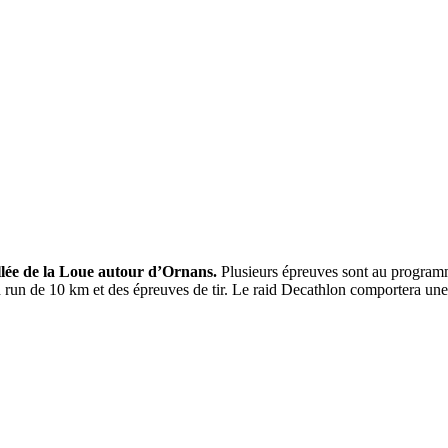
llée de la Loue autour d’Ornans.
Plusieurs épreuves sont au programm
run de 10 km et des épreuves de tir. Le raid Decathlon comportera un