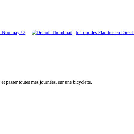
 à Nommay / 2
le Tour des Flandres en Direct
é et passer toutes mes journées, sur une bicyclette.