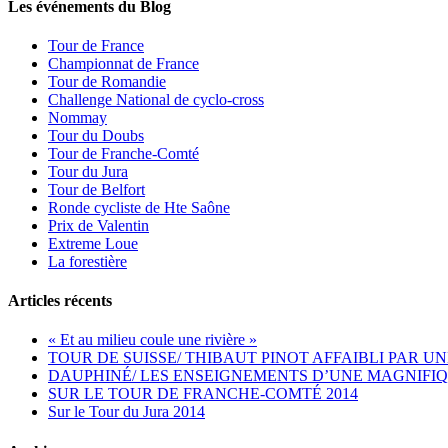
Les événements du Blog
Tour de France
Championnat de France
Tour de Romandie
Challenge National de cyclo-cross
Nommay
Tour du Doubs
Tour de Franche-Comté
Tour du Jura
Tour de Belfort
Ronde cycliste de Hte Saône
Prix de Valentin
Extreme Loue
La forestière
Articles récents
« Et au milieu coule une rivière »
TOUR DE SUISSE/ THIBAUT PINOT AFFAIBLI PAR UN
DAUPHINÉ/ LES ENSEIGNEMENTS D’UNE MAGNIFIQ
SUR LE TOUR DE FRANCHE-COMTÉ 2014
Sur le Tour du Jura 2014