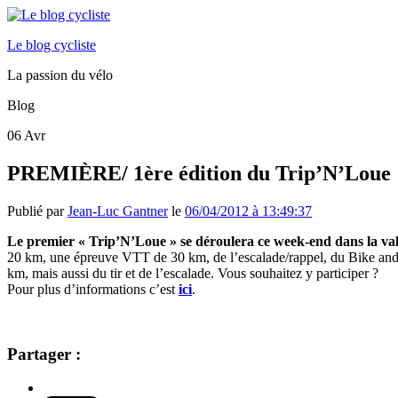
Le blog cycliste
La passion du vélo
Blog
06
Avr
PREMIÈRE/ 1ère édition du Trip’N’Loue
Publié par
Jean-Luc Gantner
le
06/04/2012 à 13:49:37
Le premier « Trip’N’Loue » se déroulera ce week-end dans la va
20 km, une épreuve VTT de 30 km, de l’escalade/rappel, du Bike and 
km, mais aussi du tir et de l’escalade. Vous souhaitez y participer ?
Pour plus d’informations c’est
ici
.
Partager :