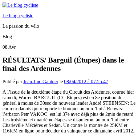
Le blog cycliste
La passion du vélo
Blog
08
Avr
RÉSULTATS/ Barguil (Étupes) dans le
final des Ardennes
Publié par
Jean-Luc Gantner
le
08/04/2012 à 07:55:47
À l’issue de la deuxième étape du Circuit des Ardennes, courue hier
samedi, Warren BARGUIL (CC Étupes) est en 8e position du
général à moins de 30sec du nouveau leader André STEENSEN; Le
coureur danois qui remporte le bouquet aujourd’hui à Renwez.
l’erbaton Petr VAKOC, est lui 37e avec déjà plus de 2min de retard.
Les troisième et quatrième étapes se disputeront aujourd’hui entre
Charleville-Mézières et Sedan. Un contre-la-montre de 25KM et
116KM en ligne pour décider du vainqueur ce dimanche avril 2012.