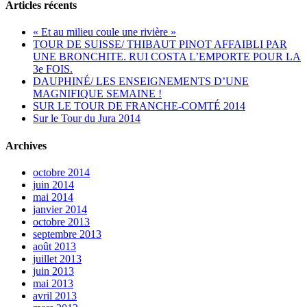
Articles récents
« Et au milieu coule une rivière »
TOUR DE SUISSE/ THIBAUT PINOT AFFAIBLI PAR
UNE BRONCHITE. RUI COSTA L’EMPORTE POUR LA
3e FOIS.
DAUPHINÉ/ LES ENSEIGNEMENTS D’UNE
MAGNIFIQUE SEMAINE !
SUR LE TOUR DE FRANCHE-COMTÉ 2014
Sur le Tour du Jura 2014
Archives
octobre 2014
juin 2014
mai 2014
janvier 2014
octobre 2013
septembre 2013
août 2013
juillet 2013
juin 2013
mai 2013
avril 2013