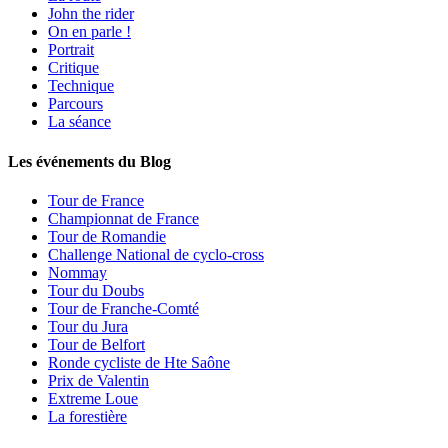
John the rider
On en parle !
Portrait
Critique
Technique
Parcours
La séance
Les événements du Blog
Tour de France
Championnat de France
Tour de Romandie
Challenge National de cyclo-cross
Nommay
Tour du Doubs
Tour de Franche-Comté
Tour du Jura
Tour de Belfort
Ronde cycliste de Hte Saône
Prix de Valentin
Extreme Loue
La forestière