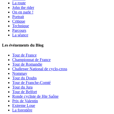
La route
John the rider
On en parle !
Portrait
Critique
Technique
Parcours
La séance
Les événements du Blog
Tour de France
Championnat de France
Tour de Romandie
Challenge National de cyclo-cross
Nommay
Tour du Doubs
Tour de Franche-Comté
Tour du Jura
Tour de Belfort
Ronde cycliste de Hte Saône
Prix de Valentin
Extreme Loue
La forestière