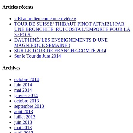
Articles récents
« Et au milieu coule une rivière »
TOUR DE SUISSE/ THIBAUT PINOT AFFAIBLI PAR
UNE BRONCHITE. RUI COSTA L’EMPORTE POUR LA
3e FOIS.
DAUPHINÉ/ LES ENSEIGNEMENTS D’UNE
MAGNIFIQUE SEMAINE !
SUR LE TOUR DE FRANCHE-COMTÉ 2014
Sur le Tour du Jura 2014
Archives
octobre 2014
juin 2014
mai 2014
janvier 2014
octobre 2013
septembre 2013
août 2013
juillet 2013
juin 2013
mai 2013
avril 2013