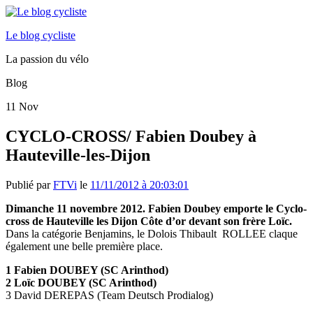
Le blog cycliste
La passion du vélo
Blog
11
Nov
CYCLO-CROSS/ Fabien Doubey à
Hauteville-les-Dijon
Publié par
FTVi
le
11/11/2012 à 20:03:01
Dimanche 11 novembre 2012. Fabien Doubey emporte le Cyclo-
cross de Hauteville les Dijon Côte d’or devant son frère Loïc.
Dans la catégorie Benjamins, le Dolois Thibault ROLLEE claque
également une belle première place.
1 Fabien DOUBEY (SC Arinthod)
2 Loïc DOUBEY (SC Arinthod)
3 David DEREPAS (Team Deutsch Prodialog)