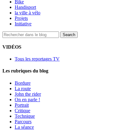
Bike
Handisport
la ville à vélo
Projets
Initiative
VIDÉOS
Tous les reportages TV
Les rubriques du blog
Bordure
La route
John the rider
On en parle !
Portrait
Critique
Technique
Parcours
La séance