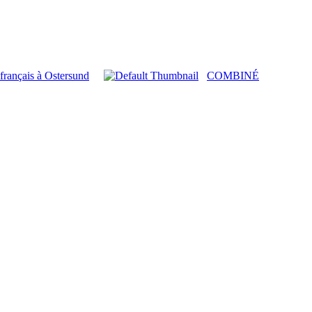
ançais à Ostersund
COMBINÉ