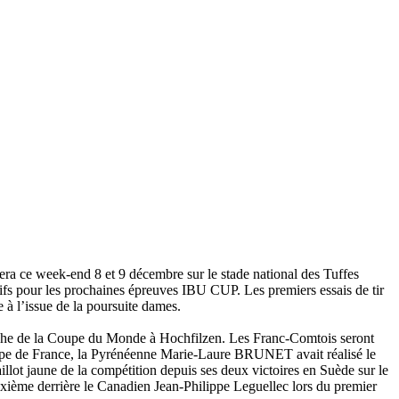
ra ce week-end 8 et 9 décembre sur le stade national des Tuffes
ifs pour les prochaines épreuves IBU CUP. Les premiers essais de tir
à l’issue de la poursuite dames.
anche de la Coupe du Monde à Hochfilzen. Les Franc-Comtois seront
quipe de France, la Pyrénéenne Marie-Laure BRUNET avait réalisé le
t jaune de la compétition depuis ses deux victoires en Suède sur le
xième derrière le Canadien Jean-Philippe Leguellec lors du premier