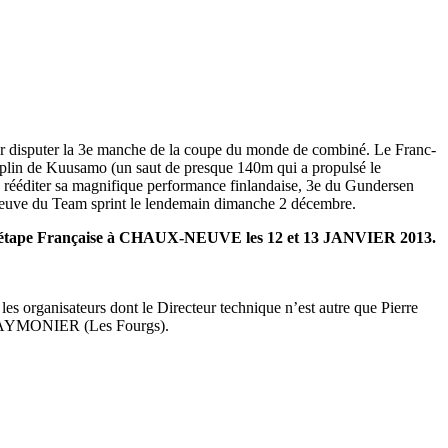
ur disputer la 3e manche de la coupe du monde de combiné. Le Franc-
plin de Kuusamo (un saut de presque 140m qui a propulsé le
rééditer sa magnifique performance finlandaise, 3e du Gundersen
euve du Team sprint le lendemain dimanche 2 décembre.
seule étape Française à CHAUX-NEUVE les 12 et 13 JANVIER 2013.
s organisateurs dont le Directeur technique n’est autre que Pierre
lia AYMONIER (Les Fourgs).