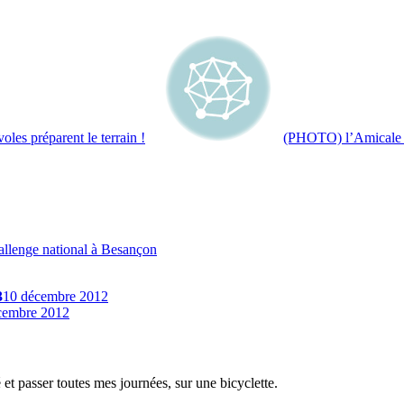
es préparent le terrain !
(PHOTO) l’Amicale Cy
lenge national à Besançon
3
10 décembre 2012
cembre 2012
é et passer toutes mes journées, sur une bicyclette.