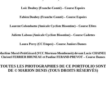
Loïc Doubey (Franche-Comté) – Course Espoirs
Fabien Doubey (Franche-Comté) – Course Espoirs
Laurent Colombatto (Amicale Cycliste Bisontine) – Course Elites
Juliette Labous (Amicale Cycliste Bisontine) – Course Cadettes
Laura Perry (CC Etupes) – Course Juniors Dames
Marlène Morel-PetitGirard (VCC Morteau-Montbenoit) devant Lucie CHAINEL
Christel FERRIER BRUNEAU et Pauline FERAND-PREVOT – Course Dames
TOUTES LES PHOTOGRAPHIES DE CE PORTFOLIO SONT
DE © MARION DENIS (TOUS DROITS RÉSERVÉS)