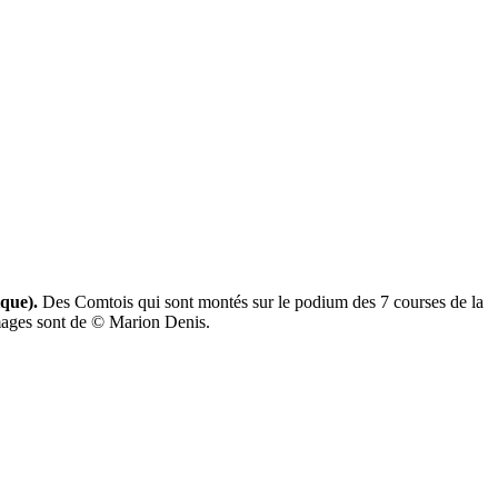
que).
Des Comtois qui sont montés sur le podium des 7 courses de la
 images sont de © Marion Denis.