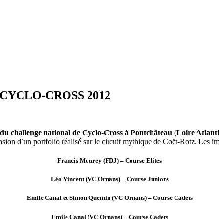
CYCLO-CROSS 2012
du challenge national de Cyclo-Cross à Pontchâteau (Loire Atlanti
casion d’un portfolio réalisé sur le circuit mythique de Coët-Rotz. Les
Francis Mourey (FDJ) – Course Elites
Léo Vincent (VC Ornans) – Course Juniors
Emile Canal et Simon Quentin (VC Ornans) – Course Cadets
Emile Canal (VC Ornans) – Course Cadets