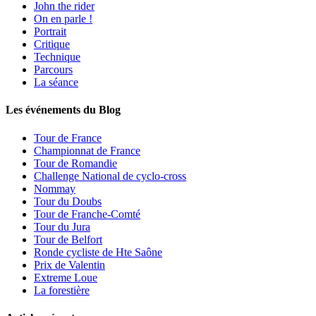
John the rider
On en parle !
Portrait
Critique
Technique
Parcours
La séance
Les événements du Blog
Tour de France
Championnat de France
Tour de Romandie
Challenge National de cyclo-cross
Nommay
Tour du Doubs
Tour de Franche-Comté
Tour du Jura
Tour de Belfort
Ronde cycliste de Hte Saône
Prix de Valentin
Extreme Loue
La forestière