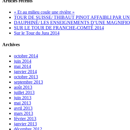
Articles récents
« Et au milieu coule une rivière »
TOUR DE SUISSE/ THIBAUT PINOT AFFAIBLI PAR UN
DAUPHINÉ/ LES ENSEIGNEMENTS D’UNE MAGNIFIQ
SUR LE TOUR DE FRANCHE-COMTÉ 2014
Sur le Tour du Jura 2014
Archives
octobre 2014
juin 2014
mai 2014
janvier 2014
octobre 2013
septembre 2013
août 2013
juillet 2013
juin 2013
mai 2013
avril 2013
mars 2013
février 2013
janvier 2013
décembre 2012