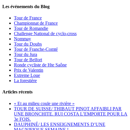
Les événements du Blog
Tour de France
Championnat de France
Tour de Romandie
Challenge National de cyclo-cross
Nommay
Tour du Doubs
Tour de Franche-Comté
Tour du Jura
Tour de Belfort
Ronde cycliste de Hte Saône
Prix de Valentin
Extreme Loue
La forestière
Articles récents
« Et au milieu coule une rivière »
TOUR DE SUISSE/ THIBAUT PINOT AFFAIBLI PAR
UNE BRONCHITE. RUI COSTA L’EMPORTE POUR LA
3e FOIS.
DAUPHINÉ/ LES ENSEIGNEMENTS D’UNE
MAGNIFIQUE SEMAINE !