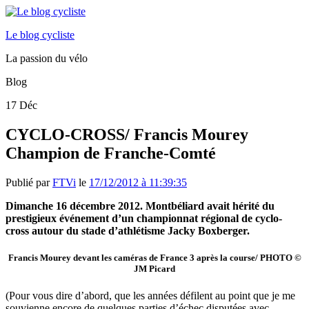
Le blog cycliste
La passion du vélo
Blog
17
Déc
CYCLO-CROSS/ Francis Mourey
Champion de Franche-Comté
Publié par
FTVi
le
17/12/2012 à 11:39:35
Dimanche 16 décembre 2012. Montbéliard avait hérité du
prestigieux événement d’un championnat régional de cyclo-
cross autour du stade d’athlétisme Jacky Boxberger.
Francis Mourey devant les caméras de France 3 après la course/ PHOTO ©
JM Picard
(Pour vous dire d’abord, que les années défilent au point que je me
souvienne encore de quelques parties d’échec disputées avec