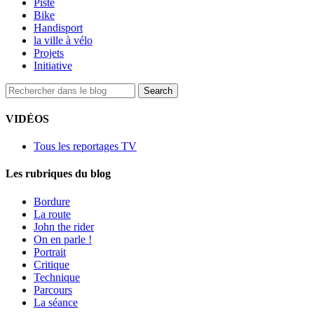
Piste
Bike
Handisport
la ville à vélo
Projets
Initiative
VIDÉOS
Tous les reportages TV
Les rubriques du blog
Bordure
La route
John the rider
On en parle !
Portrait
Critique
Technique
Parcours
La séance