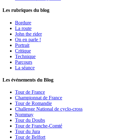
Les rubriques du blog
Bordure
La route
John the rider
On en parle !
Portrait
Critique
Technique
Parcours
La séance
Les événements du Blog
Tour de France
Championnat de France
Tour de Romandie
Challenge National de cyclo-cross
Nommay
Tour du Doubs
Tour de Franche-Comté
Tour du Jura
Tour de Belfort