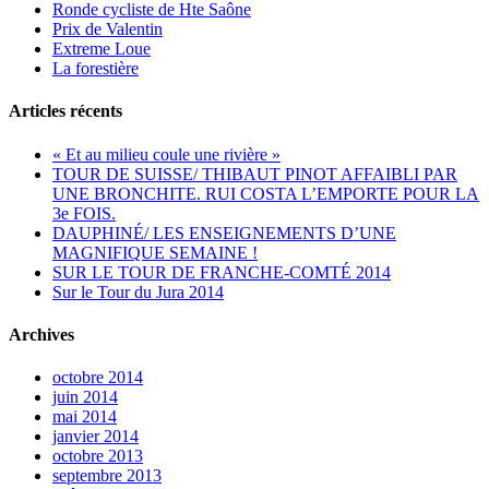
Ronde cycliste de Hte Saône
Prix de Valentin
Extreme Loue
La forestière
Articles récents
« Et au milieu coule une rivière »
TOUR DE SUISSE/ THIBAUT PINOT AFFAIBLI PAR
UNE BRONCHITE. RUI COSTA L’EMPORTE POUR LA
3e FOIS.
DAUPHINÉ/ LES ENSEIGNEMENTS D’UNE
MAGNIFIQUE SEMAINE !
SUR LE TOUR DE FRANCHE-COMTÉ 2014
Sur le Tour du Jura 2014
Archives
octobre 2014
juin 2014
mai 2014
janvier 2014
octobre 2013
septembre 2013