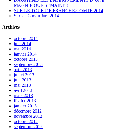
DAUPHINÉ/ LES ENSEIGNEMENTS D’UNE
MAGNIFIQUE SEMAINE !
SUR LE TOUR DE FRANCHE-COMTÉ 2014
Sur le Tour du Jura 2014
Archives
octobre 2014
juin 2014
mai 2014
janvier 2014
octobre 2013
septembre 2013
août 2013
juillet 2013
juin 2013
mai 2013
avril 2013
mars 2013
février 2013
janvier 2013
décembre 2012
novembre 2012
octobre 2012
septembre 2012