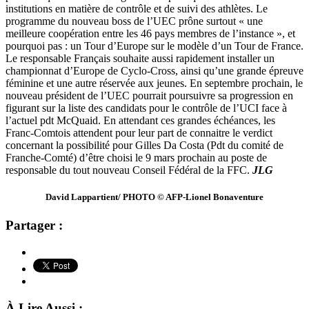
institutions en matière de contrôle et de suivi des athlètes. Le
programme du nouveau boss de l’UEC prône surtout « une
meilleure coopération entre les 46 pays membres de l’instance », et
pourquoi pas : un Tour d’Europe sur le modèle d’un Tour de France.
Le responsable Français souhaite aussi rapidement installer un
championnat d’Europe de Cyclo-Cross, ainsi qu’une grande épreuve
féminine et une autre réservée aux jeunes. En septembre prochain, le
nouveau président de l’UEC pourrait poursuivre sa progression en
figurant sur la liste des candidats pour le contrôle de l’UCI face à
l’actuel pdt McQuaid. En attendant ces grandes échéances, les
Franc-Comtois attendent pour leur part de connaitre le verdict
concernant la possibilité pour Gilles Da Costa (Pdt du comité de
Franche-Comté) d’être choisi le 9 mars prochain au poste de
responsable du tout nouveau Conseil Fédéral de la FFC.
JLG
David Lappartient/ PHOTO © AFP-Lionel Bonaventure
Partager :
À Lire Aussi :