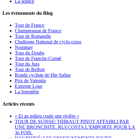
La séance
Les événements du Blog
Tour de France
Championnat de France
Tour de Romandie
Challenge National de cyclo-cross
Nommay
Tour du Doubs
Tour de Franche-Comté
Tour du Jura
Tour de Belfort
Ronde cycliste de Hte Saône
Prix de Valentin
Extreme Loue
La forestière
Articles récents
« Et au milieu coule une rivière »
TOUR DE SUISSE/ THIBAUT PINOT AFFAIBLI PAR
UNE BRONCHITE. RUI COSTA L’EMPORTE POUR LA
3e FOIS.