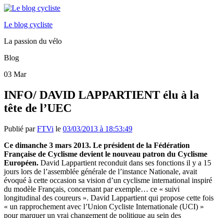
Le blog cycliste
La passion du vélo
Blog
03
Mar
INFO/ DAVID LAPPARTIENT élu à la
tête de l’UEC
Publié par
FTVi
le
03/03/2013 à 18:53:49
Ce dimanche 3 mars 2013. Le président de la Fédération
Française de Cyclisme devient le nouveau patron du Cyclisme
Européen.
David Lappartient reconduit dans ses fonctions il y a 15
jours lors de l’assemblée générale de l’instance Nationale, avait
évoqué à cette occasion sa vision d’un cyclisme international inspiré
du modèle Français, concernant par exemple… ce « suivi
longitudinal des coureurs ». David Lappartient qui propose cette fois
« un rapprochement avec l’Union Cycliste Internationale (UCI) »
pour marquer un vrai changement de politique au sein des