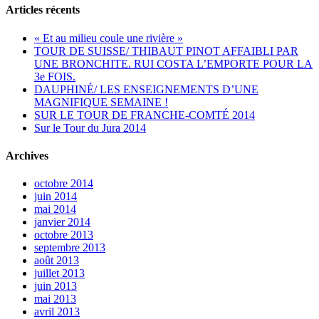
Articles récents
« Et au milieu coule une rivière »
TOUR DE SUISSE/ THIBAUT PINOT AFFAIBLI PAR
UNE BRONCHITE. RUI COSTA L’EMPORTE POUR LA
3e FOIS.
DAUPHINÉ/ LES ENSEIGNEMENTS D’UNE
MAGNIFIQUE SEMAINE !
SUR LE TOUR DE FRANCHE-COMTÉ 2014
Sur le Tour du Jura 2014
Archives
octobre 2014
juin 2014
mai 2014
janvier 2014
octobre 2013
septembre 2013
août 2013
juillet 2013
juin 2013
mai 2013
avril 2013