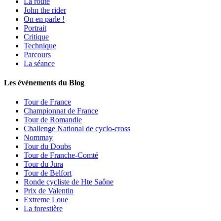
La route
John the rider
On en parle !
Portrait
Critique
Technique
Parcours
La séance
Les événements du Blog
Tour de France
Championnat de France
Tour de Romandie
Challenge National de cyclo-cross
Nommay
Tour du Doubs
Tour de Franche-Comté
Tour du Jura
Tour de Belfort
Ronde cycliste de Hte Saône
Prix de Valentin
Extreme Loue
La forestière