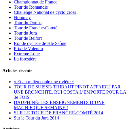
Championnat de France
Tour de Romandie
Challenge National de cyclo-cross
Nommay
Tour du Doubs
Tour de Franche-Comté
Tour du Jura
Tour de Belfort
Ronde cycliste de Hte Saône
Prix de Valentin
Extreme Loue
La forestière
Articles récents
« Et au milieu coule une rivière »
TOUR DE SUISSE/ THIBAUT PINOT AFFAIBLI PAR
UNE BRONCHITE. RUI COSTA L’EMPORTE POUR LA
3e FOIS.
DAUPHINÉ/ LES ENSEIGNEMENTS D’UNE
MAGNIFIQUE SEMAINE !
SUR LE TOUR DE FRANCHE-COMTÉ 2014
Sur le Tour du Jura 2014