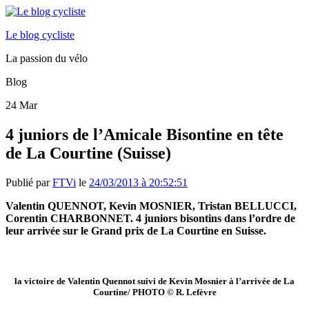
Le blog cycliste
La passion du vélo
Blog
24
Mar
4 juniors de l’Amicale Bisontine en tête
de La Courtine (Suisse)
Publié par
FTVi
le
24/03/2013 à 20:52:51
Valentin QUENNOT, Kevin MOSNIER, Tristan BELLUCCI,
Corentin CHARBONNET. 4 juniors bisontins dans l’ordre de
leur arrivée sur le Grand prix de La Courtine en Suisse.
la victoire de Valentin Quennot suivi de Kevin Mosnier à l’arrivée de La
Courtine/ PHOTO © R. Lefèvre