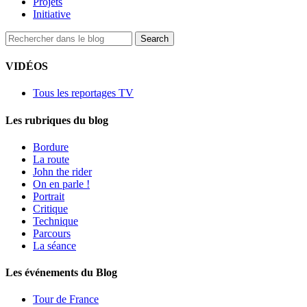
Projets
Initiative
VIDÉOS
Tous les reportages TV
Les rubriques du blog
Bordure
La route
John the rider
On en parle !
Portrait
Critique
Technique
Parcours
La séance
Les événements du Blog
Tour de France