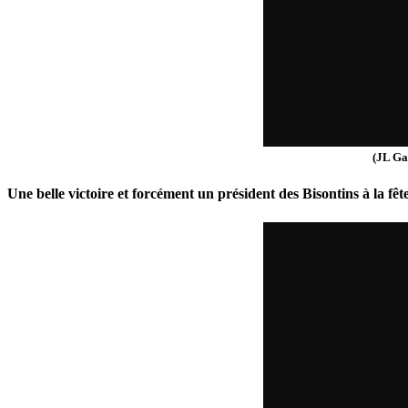
(JL Ga
Une belle victoire et forcément un président des Bisontins à la fê