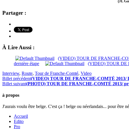
(JL Ga
Partager :
À Lire Aussi :
(VIDEO) TOUR DE FRANCHE-COMTÉ
dernière étape
(VIDEO) TOUR DE FR
Interview
,
Route
,
Tour de Franche-Comté
,
Video
Billet précédent
(VIDEO) TOUR DE FRANCHE-COMTÉ 2013/ L’Amic
Billet suivant
(PHOTO) TOUR DE FRANCHE-COMTÉ 2013/ pre
à propos
J'aurais voulu être belge. C'est ça ! belge ou néerlandais... pour être n
Accueil
Edito
Pro