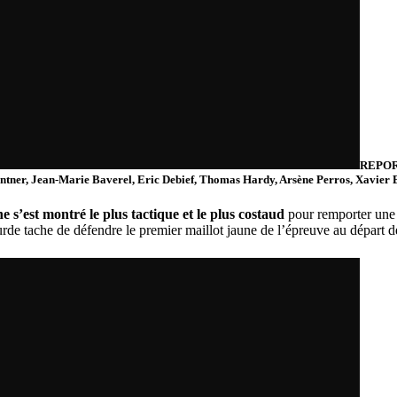
REPOR
ntner, Jean-Marie Baverel, Eric Debief, Thomas Hardy, Arsène Perros, Xavier B
 s’est montré le plus tactique et le plus costaud
pour remporter une b
rde tache de défendre le premier maillot jaune de l’épreuve au départ 