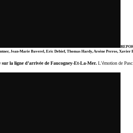
REPOR
ntner, Jean-Marie Baverel, Eric Debief, Thomas Hardy, Arsène Perros, Xavier B
te sur la ligne d’arrivée de Faucogney-Et-La-Mer.
L’émotion de Pasca