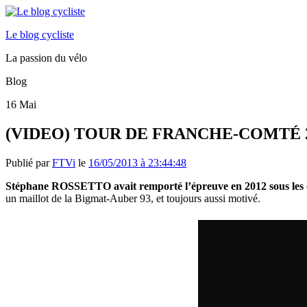
Le blog cycliste
La passion du vélo
Blog
16
Mai
(VIDEO) TOUR DE FRANCHE-COMTÉ 2013/ 
Publié par
FTVi
le
16/05/2013 à 23:44:48
Stéphane ROSSETTO avait remporté l’épreuve en 2012 sous les c
un maillot de la Bigmat-Auber 93, et toujours aussi motivé.