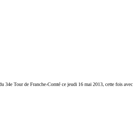
e
 du 34e Tour de Franche-Comté ce jeudi 16 mai 2013, cette fois avec