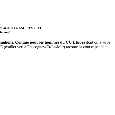
TAGE © FRANCE TV 2013
eisser)
 formations. Comme pour les hommes du CC Étupes
dont on a vu le
LE (maillot vert à Faucogney-Et-La-Mer) raconte sa course pendant