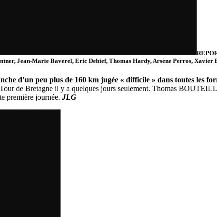
REPOR
ntner, Jean-Marie Baverel, Eric Debief, Thomas Hardy, Arsène Perros, Xavier B
nche d’un peu plus de 160 km jugée « difficile » dans toutes les
 du Tour de Bretagne il y a quelques jours seulement. Thomas BOUTEIL
te première journée.
JLG