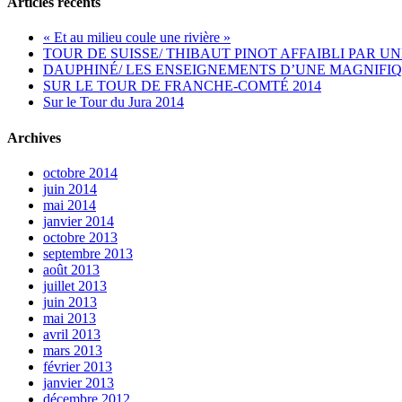
Articles récents
« Et au milieu coule une rivière »
TOUR DE SUISSE/ THIBAUT PINOT AFFAIBLI PAR UN
DAUPHINÉ/ LES ENSEIGNEMENTS D’UNE MAGNIFIQ
SUR LE TOUR DE FRANCHE-COMTÉ 2014
Sur le Tour du Jura 2014
Archives
octobre 2014
juin 2014
mai 2014
janvier 2014
octobre 2013
septembre 2013
août 2013
juillet 2013
juin 2013
mai 2013
avril 2013
mars 2013
février 2013
janvier 2013
décembre 2012