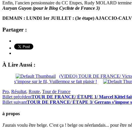
Enfin, l’ancien pensionnaire du CC Etupes, Rudy MOLARD termine lu
Auryan Guyon (pour le Blog Cycliste de France 3)
DEMAIN : LUNDI 1er JUILLET : (3e étape) AJACCIO-CALV
Partager :
À Lire Aussi :
(VIDEO) TOUR DE FRANCE/ Victoire de 
s’impose sur le fil, Vuillermoz se fait plaisir !
Pro
,
Résultat
,
Route
,
Tour de France
Billet précédent
TOUR DE FRANCE/ ÉTAPE 1/ Marcel Kittel fait co
Billet suivant
TOUR DE FRANCE/ ÉTAPE 3/ Gerrans s’impose sur le f
à propos
J'aurais voulu être belge. C'est ça ! belge ou néerlandais... pour être n