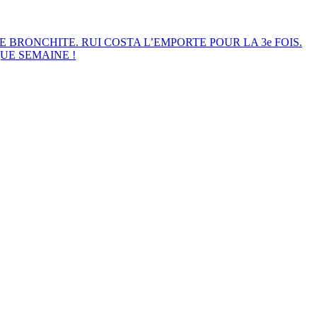
E BRONCHITE. RUI COSTA L’EMPORTE POUR LA 3e FOIS.
UE SEMAINE !