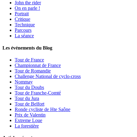
John the rider
On en parle !
Portrait
Critique
Technique
Parcours
La séance
Les événements du Blog
Tour de France
Championnat de France
Tour de Romandie
Challenge National de cyclo-cross
Nommay
Tour du Doubs
Tour de Franche-Comté
Tour du Jura
Tour de Belfort
Ronde cycliste de Hte Saône
Prix de Valentin
Extreme Loue
La forestière