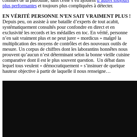
connues de la patrouille, sans cesse s’en ajoutent
d’autres toujours
plus performantes
et toujours plus compliquées à détecter.
EN VÉRITÉ PERSONNE N’EN SAIT VRAIMENT PLUS !
Depuis peu, on assiste à une bataille d’experts de tout acabit,
systématiquement consultés pour confondre en direct et en
exclusivité les records et les médailles en toc. En vérité, personne
n’en sait vraiment plus et ne peut jurer « mordicus » malgré la
multiplication des moyens de contrôles et des nouveaux outils de
mesure. Un corpus de chiffres dont les laborantins honnêtes nous
prouvent qu’aucun n’est déterminant selon la bonne vieille cuisine
comparative dont il est le plus souvent question. Un débat dans
lequel tous veulent « démocratiquement » s’insinuer de quelque
hauteur objective à partir de laquelle il nous renseigne…