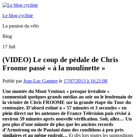
Le blog cycliste
La passion du vélo
Blog
17
Juil
(VIDEO) Le coup de pédale de Chris
Froome passé « à la moulinette »
Publié par
Jean-Luc Gantner
le
17/07/2013 à 16:21:08
Une montée du Mont Ventoux « presque irréaliste »
commentait quelques grands médias au soir ou le lendemain de
la victoire de Chris FROOME sur la grande étape du Tour du
centenaire. D’abord estimé à « 57 minutes et 3 secondes » en
plein direct sur les antennes de France Télévision puis révisé à
environ 59 minutes après nouvelle vérification. Soit, allez… Un
peu plus d’une minute de plus que les anciens records
d’Armstrong ou de Pantani dans des conditions à peu près
similaires et au même endroit…
Et dès lors toutes les suppositions