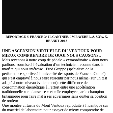
REPORTAGE © FRANCE 3/ JL GANTNER, JM BAVEREL, A. SOW, X.
BRANDT 2013
UNE ASCENSION VIRTUELLE DU VENTOUX POUR
MIEUX COMPRENDRE DE QUOI NOUS CAUSONS
…
Mais revenons à notre coup de pédale « extraordinaire » dont nous
parlions, soumise à l’évaluation d’un technicien reconnu dans la
matière qui nous intéresse. Fred Grappe (spécialiste de la
performance sportive à l’université des sports de Franche-Comté)
qui s’est employé à nous faire ressentir par nous même (sur un test
adapté à notre niveau évidemment) cette différence de
consommation énergétique à l’effort entre une accélération
traditionnelle « en danseuse » et celle employée par le champion
britannique pour faire mal à ses adversaires sans quitter sa position
de rouleur…
Une montée virtuelle du Mont Ventoux reproduite à l’identique sur
du matériel de laboratoire pour essayer de mieux comprendre de