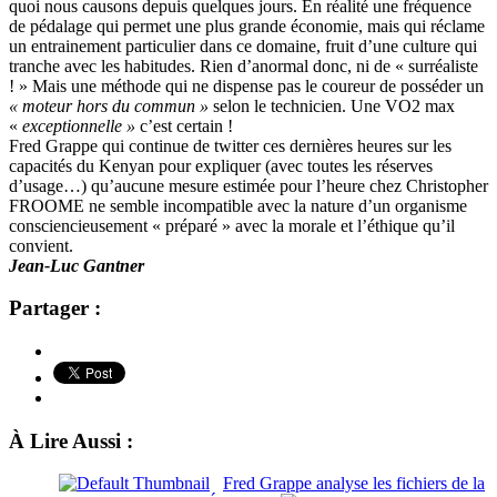
quoi nous causons depuis quelques jours. En réalité une fréquence
de pédalage qui permet une plus grande économie, mais qui réclame
un entrainement particulier dans ce domaine, fruit d’une culture qui
tranche avec les habitudes. Rien d’anormal donc, ni de « surréaliste
! » Mais une méthode qui ne dispense pas le coureur de posséder un
« moteur hors du commun »
selon le technicien. Une VO2 max
«
exceptionnelle »
c’est certain !
Fred Grappe qui continue de twitter ces dernières heures sur les
capacités du Kenyan pour expliquer (avec toutes les réserves
d’usage…) qu’aucune mesure estimée pour l’heure chez Christopher
FROOME ne semble incompatible avec la nature d’un organisme
consciencieusement « préparé » avec la morale et l’éthique qu’il
convient.
Jean-Luc Gantner
Partager :
À Lire Aussi :
Fred Grappe analyse les fichiers de la