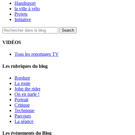
Handisport
la ville à vélo
Projets
Initiative
VIDÉOS
Tous les reportages TV
Les rubriques du blog
Bordure
La route
John the rider
On en parle !
Portrait
Critique
Technique
Parcours
La séance
Les événements du Blog