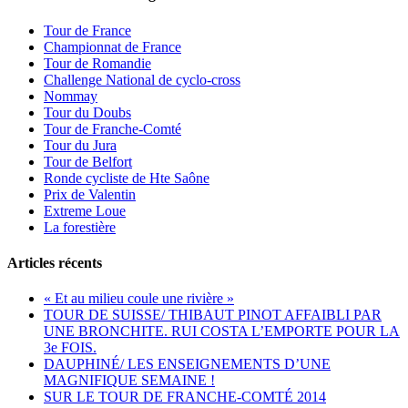
Tour de France
Championnat de France
Tour de Romandie
Challenge National de cyclo-cross
Nommay
Tour du Doubs
Tour de Franche-Comté
Tour du Jura
Tour de Belfort
Ronde cycliste de Hte Saône
Prix de Valentin
Extreme Loue
La forestière
Articles récents
« Et au milieu coule une rivière »
TOUR DE SUISSE/ THIBAUT PINOT AFFAIBLI PAR
UNE BRONCHITE. RUI COSTA L’EMPORTE POUR LA
3e FOIS.
DAUPHINÉ/ LES ENSEIGNEMENTS D’UNE
MAGNIFIQUE SEMAINE !
SUR LE TOUR DE FRANCHE-COMTÉ 2014