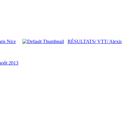
ris Nice
RÉSULTATS/ VTT/ Alexis
août 2013