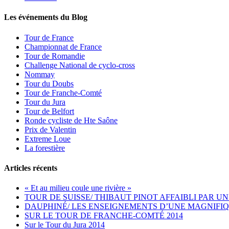
Les événements du Blog
Tour de France
Championnat de France
Tour de Romandie
Challenge National de cyclo-cross
Nommay
Tour du Doubs
Tour de Franche-Comté
Tour du Jura
Tour de Belfort
Ronde cycliste de Hte Saône
Prix de Valentin
Extreme Loue
La forestière
Articles récents
« Et au milieu coule une rivière »
TOUR DE SUISSE/ THIBAUT PINOT AFFAIBLI PAR UN
DAUPHINÉ/ LES ENSEIGNEMENTS D’UNE MAGNIFIQ
SUR LE TOUR DE FRANCHE-COMTÉ 2014
Sur le Tour du Jura 2014