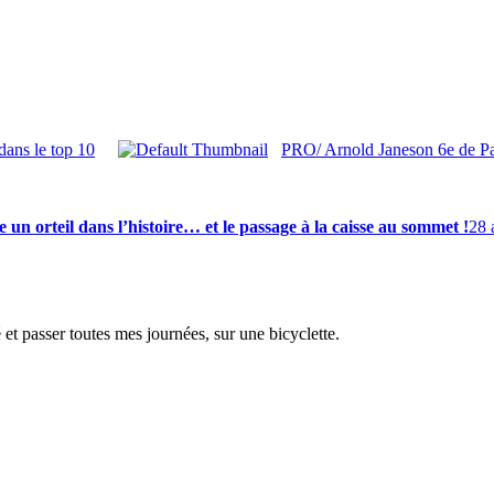
ans le top 10
PRO/ Arnold Janeson 6e de Pa
 orteil dans l’histoire… et le passage à la caisse au sommet !
28 
é et passer toutes mes journées, sur une bicyclette.