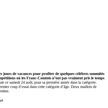
ues jours de vacances pour profiter de quelques célèbres sommités
mpétitions où les Franc-Comtois n’ont pas vraiment pris le temps
 ce samedi 24 août, pour sa première année dans la catégorie.
remier coup d’essai dans cette catégorie d’âge. Deux maillots de
tembre.
el