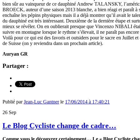
bien sûr au vainqueur de ce dauphiné Andrew TALANSKY, l’américai
BROECK, auteur d’une saison 2013 blanche, a bien réagi et paraît à
enchaîne les pépins physiques mais il a déjà montrer qu’il avait le t
du dauphiné est très intéressant. Deuxième de la dernière étape et surt
mieux se révéler. On en oublierait presque que Vincenzo NIBALI ét
suivre en montagne lorsque le rythme s’élevait, il ne paraît pas encore 
Voilà pour ce qui est des favoris et outsiders pour le sacre en Juillet e
de Suisse (on y reviendra dans un prochain article).
Auryan GR
Partager :
Publié par
Jean-Luc Gantner
le
17/06/2014 à 17:40:21
26
Sep
Le Blog Cycliste change de cadre…
Comme vous le découvrez certainement… Le « Blog Cycliste change