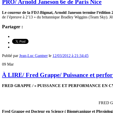
PRO/ Arnold Janeson 6e de Paris Nice
Le coureur de la FDJ-Bigmat, Arnold Janeson termine l’édition 20
de l’épreuve à 2’13 » du britannique Bradley Wiggins (Team Sky). J
Partager :
Publié par
Jean-Luc Gantner
le
12/03/2012 à 21:34:45
09
Mar
À LIRE/ Fred Grappe/ Puissance et perfo
FRED GRAPPE / « PUISSANCE ET PERFORMANCE EN CY
FRED G
Fred Grappe est Docteur en Science ( Biomécanique et Physiologi