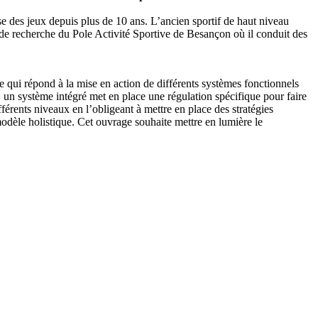
ise des jeux depuis plus de 10 ans. L’ancien sportif de haut niveau
e de recherche du Pole Activité Sportive de Besançon où il conduit des
 qui répond à la mise en action de différents systèmes fonctionnels
, un système intégré met en place une régulation spécifique pour faire
érents niveaux en l’obligeant à mettre en place des stratégies
modèle holistique. Cet ouvrage souhaite mettre en lumière le