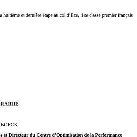
a huitième et dernière étape au col d’Eze, il se classe premier français
BRAIRIE
/ BOECK
és et Directeur du Centre d’Optimisation de la Performance