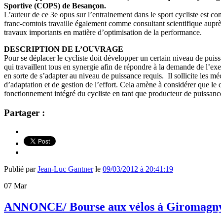
Sportive (COPS) de Besançon.
L’auteur de ce 3e opus sur l’entrainement dans le sport cycliste est co
franc-comtois travaille également comme consultant scientifique auprès
travaux importants en matière d’optimisation de la performance.
DESCRIPTION DE L’OUVRAGE
Pour se déplacer le cycliste doit développer un certain niveau de pui
qui travaillent tous en synergie afin de répondre à la demande de l’exe
en sorte de s’adapter au niveau de puissance requis. Il sollicite les 
d’adaptation et de gestion de l’effort. Cela amène à considérer que le
fonctionnement intégré du cycliste en tant que producteur de puissa
Partager :
Publié par
Jean-Luc Gantner
le
09/03/2012 à 20:41:19
07
Mar
ANNONCE/ Bourse aux vélos à Giromagny