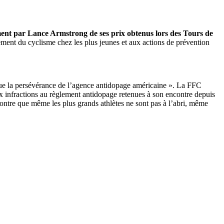
ent par Lance Armstrong de ses prix obtenus lors des Tours de
ement du cyclisme chez les plus jeunes et aux actions de prévention
alue la persévérance de l’agence antidopage américaine ». La FFC
 infractions au règlement antidopage retenues à son encontre depuis
montre que même les plus grands athlètes ne sont pas à l’abri, même