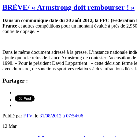
BRÈVE/ « Armstrong doit rembourser ! »
Dans un communiqué daté du 30 août 2012, la FFC (Fédération Fr
France
et autres compétitions pour un montant évalué à près de 2,950
contre le dopage. »
Dans le même document adressé à la presse, L’instance nationale indiq
ajoute que « le refus de Lance Armstrong de contester l’accusation 
1998. » Pour le président David Lappartient : « cette décision ferme 
avec du retard, de sanctions sportives relatives à des infractions liées l
Partager :
Publié par
FTVi
le
31/08/2012 à 07:54:06
12
Mar