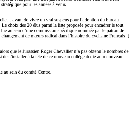
stratégique pour les années à venir.
facile… avant de vivre un vrai suspens pour l’adoption du bureau
 Le choix des 20 élus parmi la liste proposée pour encadrer le tout
échie au sein d’une commission spécifique nommée par le patron de
un changement de mœurs radical dans l’histoire du cyclisme Français !)
 alors que le Jurassien Roger Chevallier n’a pas obtenu le nombres de
i de s’installer à la tête de ce nouveau collège dédié au renouveau
le au sein du comité Centre.