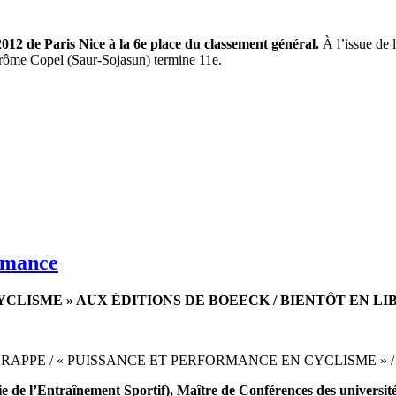
12 de Paris Nice à la 6e place du classement général.
À l’issue de l
érôme Copel (Saur-Sojasun) termine 11e.
rmance
CLISME » AUX ÉDITIONS DE BOEECK /
BIENTÔT EN LI
RAPPE / « PUISSANCE ET PERFORMANCE EN CYCLISME » 
e de l’Entraînement Sportif), Maître de Conférences des universit