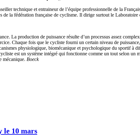
nseiller technique et entraineur de l’équipe professionnelle de la França
 de la fédération française de cyclisme. Il dirige surtout le Laboratoir
ssance. La production de puissance résulte d’un processus assez complexe
rcice. Chaque fois que le cycliste fourni un certain niveau de puissance
mécanismes physiologique, biomécanique et psychologique du sportif à diff
 cycliste est un système intégré qui fonctionne comme un tout selon un 
nce mécanique.
Boeck
 le 10 mars