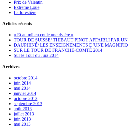
Prix de Valentin
Extreme Loue
La forestière
Articles récents
« Et au milieu coule une rivière »
TOUR DE SUISSE/ THIBAUT PINOT AFFAIBLI PAR UN
DAUPHINÉ/ LES ENSEIGNEMENTS D’UNE MAGNIFIQ
SUR LE TOUR DE FRANCHE-COMTÉ 2014
Sur le Tour du Jura 2014
Archives
octobre 2014
juin 2014
mai 2014
janvier 2014
octobre 2013
septembre 2013
août 2013
juillet 2013
juin 2013
mai 2013