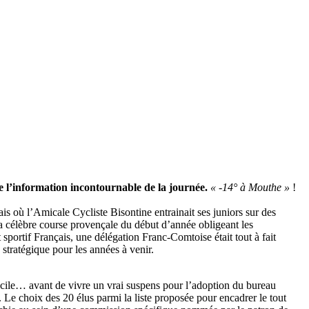
 l’information incontournable de la journée.
« -14° à Mouthe »
!
is où l’Amicale Cycliste Bisontine entrainait ses juniors sur des
a célèbre course provençale du début d’année obligeant les
portif Français, une délégation Franc-Comtoise était tout à fait
stratégique pour les années à venir.
facile… avant de vivre un vrai suspens pour l’adoption du bureau
 Le choix des 20 élus parmi la liste proposée pour encadrer le tout