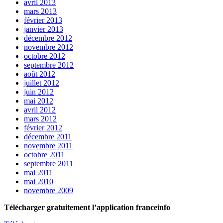
avril 2013
mars 2013
février 2013
janvier 2013
décembre 2012
novembre 2012
octobre 2012
septembre 2012
août 2012
juillet 2012
juin 2012
mai 2012
avril 2012
mars 2012
février 2012
décembre 2011
novembre 2011
octobre 2011
septembre 2011
mai 2011
mai 2010
novembre 2009
Télécharger gratuitement l’application franceinfo