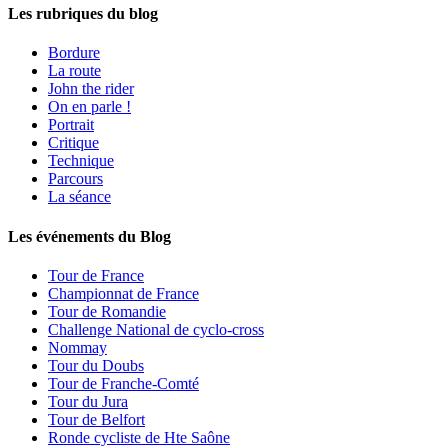
Les rubriques du blog
Bordure
La route
John the rider
On en parle !
Portrait
Critique
Technique
Parcours
La séance
Les événements du Blog
Tour de France
Championnat de France
Tour de Romandie
Challenge National de cyclo-cross
Nommay
Tour du Doubs
Tour de Franche-Comté
Tour du Jura
Tour de Belfort
Ronde cycliste de Hte Saône