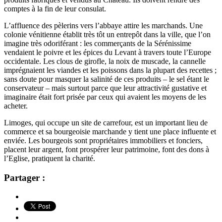
comptes à la fin de leur consulat.
L’affluence des pèlerins vers l’abbaye attire les marchands. Une
colonie vénitienne établit très tôt un entrepôt dans la ville, que l’on
imagine très odoriférant : les commerçants de la Sérénissime
vendaient le poivre et les épices du Levant à travers toute l’Europe
occidentale. Les clous de girofle, la noix de muscade, la cannelle
imprégnaient les viandes et les poissons dans la plupart des recettes ;
sans doute pour masquer la salinité de ces produits – le sel étant le
conservateur – mais surtout parce que leur attractivité gustative et
imaginaire était fort prisée par ceux qui avaient les moyens de les
acheter.
Limoges, qui occupe un site de carrefour, est un important lieu de
commerce et sa bourgeoisie marchande y tient une place influente et
enviée. Les bourgeois sont propriétaires immobiliers et fonciers,
placent leur argent, font prospérer leur patrimoine, font des dons à
l’Eglise, pratiquent la charité.
Partager :