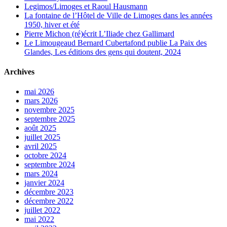
Legimos/Limoges et Raoul Hausmann
La fontaine de l’Hôtel de Ville de Limoges dans les années
1950, hiver et été
Pierre Michon (ré)écrit L’Iliade chez Gallimard
Le Limougeaud Bernard Cubertafond publie La Paix des
Glandes, Les éditions des gens qui doutent, 2024
Archives
mai 2026
mars 2026
novembre 2025
septembre 2025
août 2025
juillet 2025
avril 2025
octobre 2024
septembre 2024
mars 2024
janvier 2024
décembre 2023
décembre 2022
juillet 2022
mai 2022