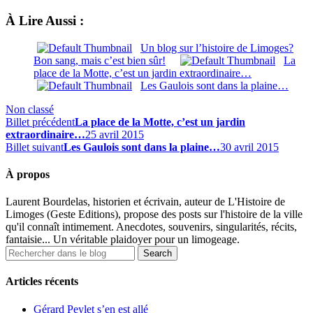
À Lire Aussi :
Un blog sur l’histoire de Limoges?
Bon sang, mais c’est bien sûr!
La
place de la Motte, c’est un jardin extraordinaire…
Les Gaulois sont dans la plaine…
Non classé
Billet précédent
La place de la Motte, c’est un jardin
extraordinaire…
25 avril 2015
Billet suivant
Les Gaulois sont dans la plaine…
30 avril 2015
À propos
Laurent Bourdelas, historien et écrivain, auteur de L'Histoire de
Limoges (Geste Editions), propose des posts sur l'histoire de la ville
qu'il connaît intimement. Anecdotes, souvenirs, singularités, récits,
fantaisie... Un véritable plaidoyer pour un limogeage.
Articles récents
Gérard Peylet s’en est allé