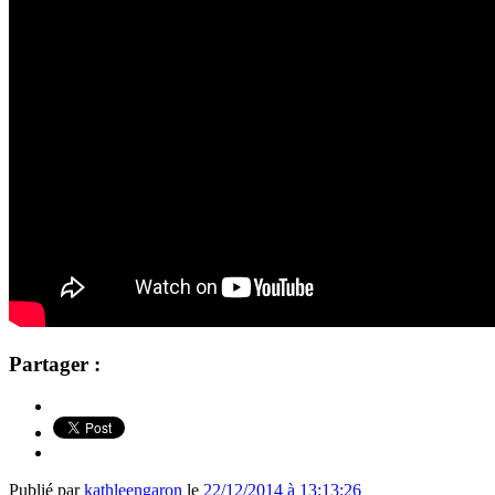
Partager :
Publié par
kathleengaron
le
22/12/2014 à 13:13:26