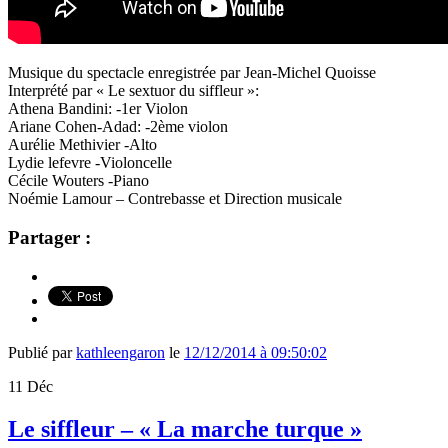
Musique du spectacle enregistrée par Jean-Michel Quoisse
Interprété par « Le sextuor du siffleur »:
Athena Bandini: -1er Violon
Ariane Cohen-Adad: -2ème violon
Aurélie Methivier -Alto
Lydie lefevre -Violoncelle
Cécile Wouters -Piano
Noémie Lamour – Contrebasse et Direction musicale
Partager :
Publié par
kathleengaron
le
12/12/2014 à 09:50:02
11
Déc
Le siffleur – « La marche turque »