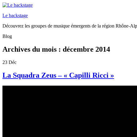
Le backstage
Découvrez les groupes de musique émergents de la région Rhône-Al
Blog
Archives du mois :
décembre 2014
23
Déc
La Squadra Zeus – « Capilli Ricci »