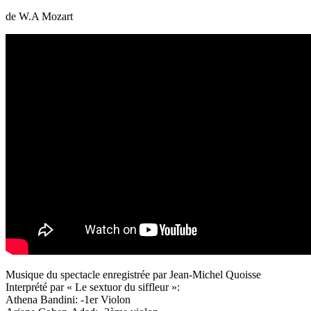
de W.A Mozart
Musique du spectacle enregistrée par Jean-Michel Quoisse
Interprété par « Le sextuor du siffleur »:
Athena Bandini: -1er Violon