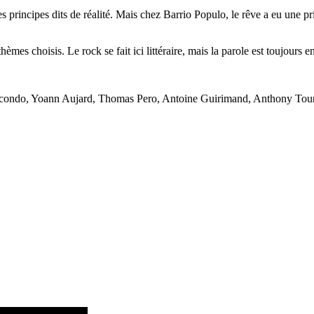
 principes dits de réalité. Mais chez Barrio Populo, le rêve a eu une pri
hèmes choisis. Le rock se fait ici littéraire
, mais la parole est toujours 
condo, Yoann Aujard, Thomas Pero, Antoine Guirimand, Anthony Tourn