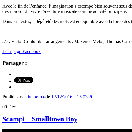
Avec la fin de l’enfance,
l’imaginat
ion s’estompe bien souvent sous des
désir profond : vivre l’aventure
musicale comme activité principale
.
Dans les textes, la légèreté des mots est en équilibre avec la force des t
a/c : Victor Coulomb – arrangements : Maxence Melot, Thomas Carri
Leur page Facebook
Partager :
Publié par
clairethomas
le
12/12/2016 à 15:03:20
09
Déc
Scampi – Smalltown Boy