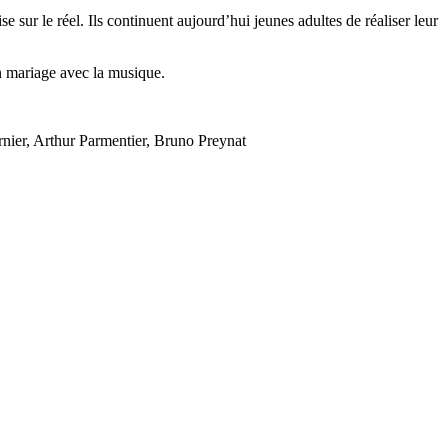
se sur le réel
. Ils continuent
aujourd’hu
i jeunes adultes de réaliser leur
en mariage avec la musique.
ier, Arthur Parmentier, Bruno Preynat