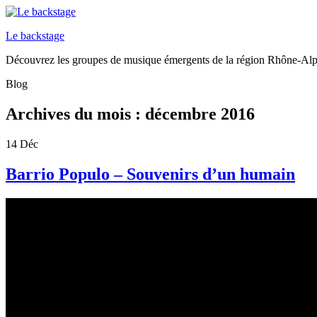
Le backstage
Découvrez les groupes de musique émergents de la région Rhône-Al
Blog
Archives du mois :
décembre 2016
14
Déc
Barrio Populo – Souvenirs d’un humain