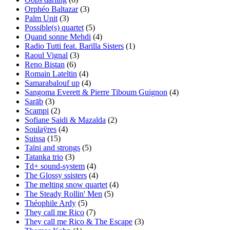
Orphéo Baltazar
(3)
Palm Unit
(3)
Possible(s) quartet
(5)
Quand sonne Mehdi
(4)
Radio Tutti feat. Barilla Sisters
(1)
Raoul Vignal
(3)
Reno Bistan
(6)
Romain Lateltin
(4)
Samarabalouf up
(4)
Sangoma Everett & Pierre Tiboum Guignon
(4)
Sarāb
(3)
Scampi
(2)
Sofiane Saidi & Mazalda
(2)
Soulaÿres
(4)
Suissa
(15)
Taïni and strongs
(5)
Tatanka trio
(3)
Td+ sound-system
(4)
The Glossy ssisters
(4)
The melting snow quartet
(4)
The Steady Rollin' Men
(5)
Théophile Ardy
(5)
They call me Rico
(7)
They call me Rico & The Escape
(3)