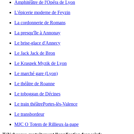
Amphitéâtre de l'Opéra de Lyon
L'épicerie moderne de Feyzin
La cordonnerie de Romans
La presqu'île à Annonay
Le brise-glace d'Annecy
Le Jack Jack de Bron
Le Kraspek Myzik de Lyon
Le marché gare (Lyon)
Le théâtre de Roanne
Le toboggan de Décines
Le train théâtre
Portes-lès-Valence
Le transbordeur
MJC O Totem de Rillieux-la-pape