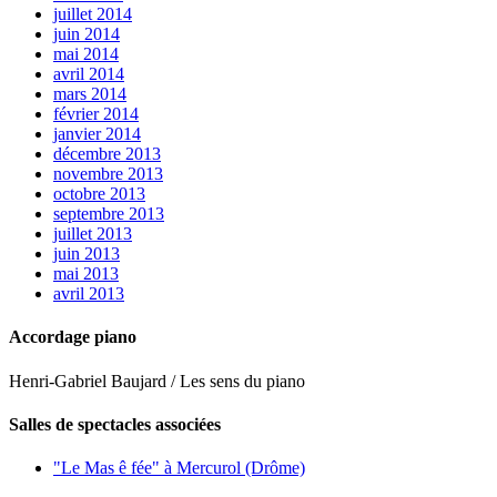
juillet 2014
juin 2014
mai 2014
avril 2014
mars 2014
février 2014
janvier 2014
décembre 2013
novembre 2013
octobre 2013
septembre 2013
juillet 2013
juin 2013
mai 2013
avril 2013
Accordage piano
Henri-Gabriel Baujard / Les sens du piano
Salles de spectacles associées
"Le Mas ê fée" à Mercurol (Drôme)