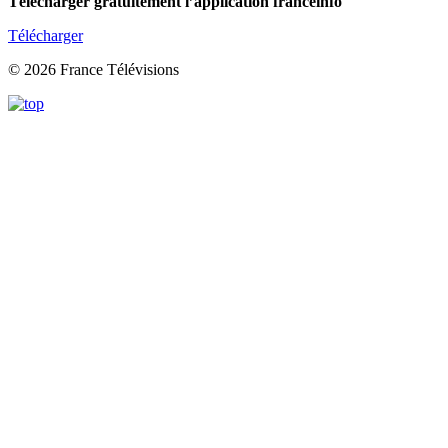
Télécharger gratuitement l’application franceinfo
Télécharger
© 2026 France Télévisions