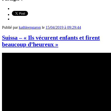
Publié par
kathleengaron
le
15/04/2019 à 09:29:44
Suissa – « Ils vécurent enfants et firent
beaucoup d’heureux »