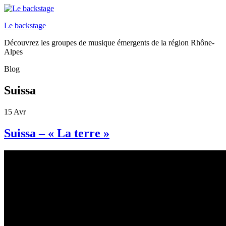
Le backstage
Découvrez les groupes de musique émergents de la région Rhône-
Alpes
Blog
Suissa
15
Avr
Suissa – « La terre »