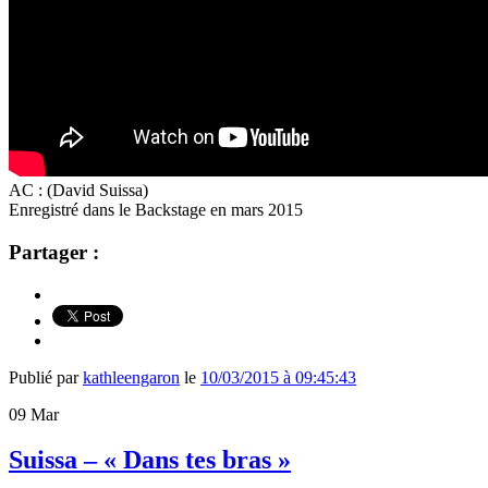
AC : (David Suissa)
Enregistré dans le Backstage en mars 2015
Partager :
Publié par
kathleengaron
le
10/03/2015 à 09:45:43
09
Mar
Suissa – « Dans tes bras »