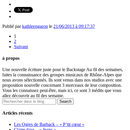
Publié par
kathleengaron
le
21/06/2013 à 09:17:37
1
2
Suivant
à propos
Une nouvelle écriture juste pour le Backstage Au fil des semaines,
faites la connaissance des groupes musicaux de Rhône-Alpes que
nous avons sélectionnés. Ils sont venus dans nos studios avec une
proposition nouvelle concernant 3 morceaux de leur composition.
Vous les connaissez peut-être, mais ici, ce sont 3 inédits que vous
allez découvrir au fil des semaine.
Articles récents
Les Ogres de Barback – « P’tit cœur »
Claire days – « Jeans »