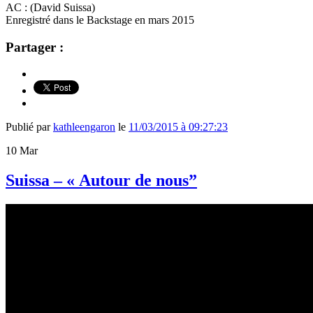
AC : (David Suissa)
Enregistré dans le Backstage en mars 2015
Partager :
Publié par
kathleengaron
le
11/03/2015 à 09:27:23
10
Mar
Suissa – « Autour de nous”