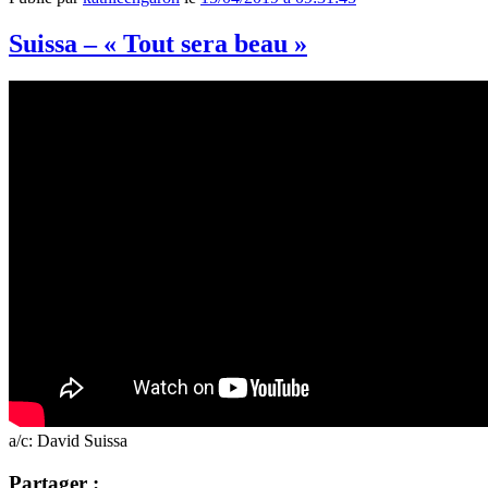
Suissa – « Tout sera beau »
a/c: David Suissa
Partager :