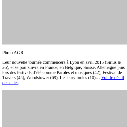
Photo AGR
Leur nouvelle tournée commencera à Lyon en avril 2015 (Sirius le
26), et se poursuivra en France, en Belgique, Suisse, Allemagne puis
lors des festivals d’été comme Paroles et musiques (42), Festival de
Travers (45), Woodstower (69), Les eurythmies (10)…
Voir le détail
des dates