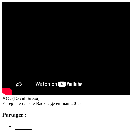
AC : (David Suissa)
Enregistré dans le Backstage en mars 2015
Partager :