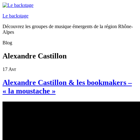
Le backstage
Découvrez les groupes de musique émergents de la région Rhône-
Alpes
Blog
Alexandre Castillon
17
Avr
Alexandre Castillon & les bookmakers –
« la moustache »