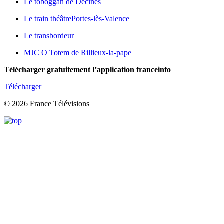
Le toboggan de Décines
Le train théâtre
Portes-lès-Valence
Le transbordeur
MJC O Totem de Rillieux-la-pape
Télécharger gratuitement l’application franceinfo
Télécharger
© 2026 France Télévisions