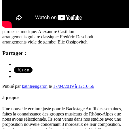
paroles et musique: Alexandre Castillon
arrangements guitare classique: Frédéric Deschodt
arrangements viole de gambe: Elie Ossipovitch
Partager :
Publié par
kathleengaron
le
17/04/2019 à 12:16:56
à propos
Une nouvelle écriture juste pour le Backstage Au fil des semaines,
faites la connaissance des groupes musicaux de Rhône-Alpes que
nous avons sélectionnés. Ils sont venus dans nos studios avec une
proposition nouvelle concernant 3 morceaux de leur composition.