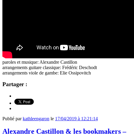
paroles et musique: Alexandre Castillon
arrangements guitare classique: Frédéric Deschodt
arrangements viole de gambe: Elie Ossipovitch
Partager :
Publié par
kathleengaron
le
17/04/2019 à 12:21:14
Alexandre Castillon & les bookmakers –