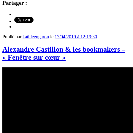
Partager :
Publié par
kathleengaron
le
17/04/2019 à 12:19:30
Alexandre Castillon & les bookmakers –
« Fenêtre sur cœur »