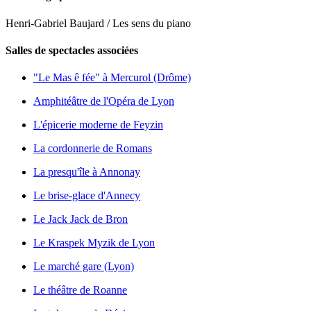
Henri-Gabriel Baujard / Les sens du piano
Salles de spectacles associées
"Le Mas ê fée" à Mercurol (Drôme)
Amphitéâtre de l'Opéra de Lyon
L'épicerie moderne de Feyzin
La cordonnerie de Romans
La presqu'île à Annonay
Le brise-glace d'Annecy
Le Jack Jack de Bron
Le Kraspek Myzik de Lyon
Le marché gare (Lyon)
Le théâtre de Roanne