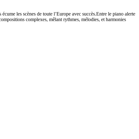
ils écume les scènes de toute l’Europe avec succès.Entre le piano alerte
rs compositions complexes, mêlant rythmes, mélodies, et harmonies