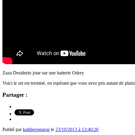
Zaza Desiderio joue sur une batterie Odery
Voici le set est terminé, en espérant que vous avez pris autant de plaisi
Partager :
Publié par
kathleengaron
le
23/10/2013 à 12:40:26