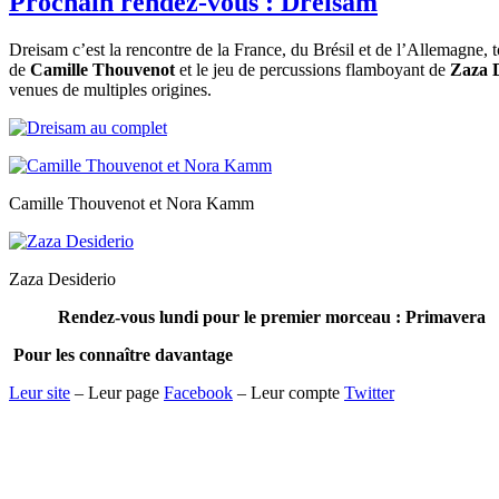
Prochain rendez-vous : Dreisam
Dreisam c’est la rencontre de la France, du Brésil et de l’Allemagne, t
de
Camille Thouvenot
et le jeu de percussions flamboyant de
Zaza D
venues de multiples origines.
Camille Thouvenot et Nora Kamm
Zaza Desiderio
Rendez-vous lundi pour le premier morceau : Primavera
Pour les connaître davantage
Leur site
– Leur page
Facebook
– Leur compte
Twitter