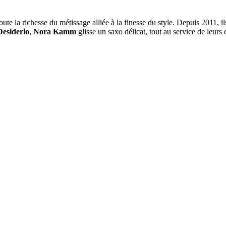
oute la richesse du métissage alliée à la finesse du style. Depuis 2011, 
esiderio
,
Nora Kamm
glisse un saxo délicat, tout au service de leu