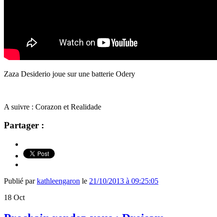
Zaza Desiderio joue sur une batterie Odery
A suivre : Corazon et Realidade
Partager :
Publié par
kathleengaron
le
21/10/2013 à 09:25:05
18
Oct