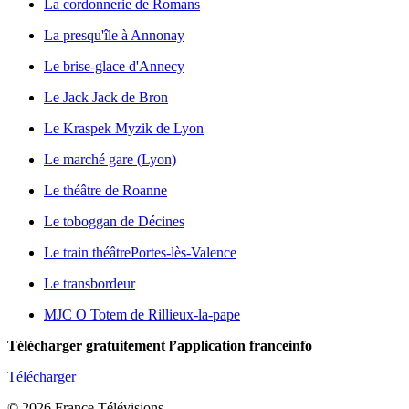
La cordonnerie de Romans
La presqu'île à Annonay
Le brise-glace d'Annecy
Le Jack Jack de Bron
Le Kraspek Myzik de Lyon
Le marché gare (Lyon)
Le théâtre de Roanne
Le toboggan de Décines
Le train théâtre
Portes-lès-Valence
Le transbordeur
MJC O Totem de Rillieux-la-pape
Télécharger gratuitement l’application franceinfo
Télécharger
© 2026 France Télévisions