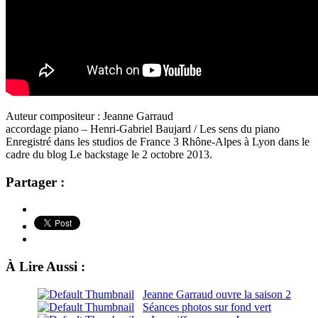
Auteur compositeur : Jeanne Garraud
accordage piano – Henri-Gabriel Baujard / Les sens du piano
Enregistré dans les studios de France 3 Rhône-Alpes à Lyon dans le
cadre du blog Le backstage le 2 octobre 2013.
Partager :
À Lire Aussi :
Jeanne Garraud ouvre la saison 2
Séances photos sur fond vert