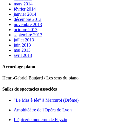
mars 2014
février 2014
janvier 2014
décembre 2013
novembre 2013
octobre 2013
septembre 2013
juillet 2013
juin 2013
mai 2013
avril 2013
Accordage piano
Henri-Gabriel Baujard / Les sens du piano
Salles de spectacles associées
"Le Mas ê fée" à Mercurol (Drôme)
Amphitéâtre de l'Opéra de Lyon
L'épicerie moderne de Feyzin