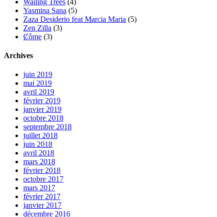
Wailing Trees
(4)
Yasmina Sana
(5)
Zaza Desiderio feat Marcia Maria
(5)
Zen Zilla
(3)
Ȼôme
(3)
Archives
juin 2019
mai 2019
avril 2019
février 2019
janvier 2019
octobre 2018
septembre 2018
juillet 2018
juin 2018
avril 2018
mars 2018
février 2018
octobre 2017
mars 2017
février 2017
janvier 2017
décembre 2016