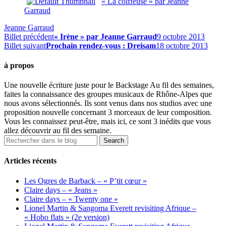
« La coiffeuse » par Jeanne
Garraud
Jeanne Garraud
Billet précédent
« Irène » par Jeanne Garraud
9 octobre 2013
Billet suivant
Prochain rendez-vous : Dreisam
18 octobre 2013
à propos
Une nouvelle écriture juste pour le Backstage Au fil des semaines,
faites la connaissance des groupes musicaux de Rhône-Alpes que
nous avons sélectionnés. Ils sont venus dans nos studios avec une
proposition nouvelle concernant 3 morceaux de leur composition.
Vous les connaissez peut-être, mais ici, ce sont 3 inédits que vous
allez découvrir au fil des semaine.
Articles récents
Les Ogres de Barback – « P’tit cœur »
Claire days – « Jeans »
Claire days – « Twenty one »
Lionel Martin & Sangoma Everett revisiting Afrique –
« Hobo flats » (2e version)