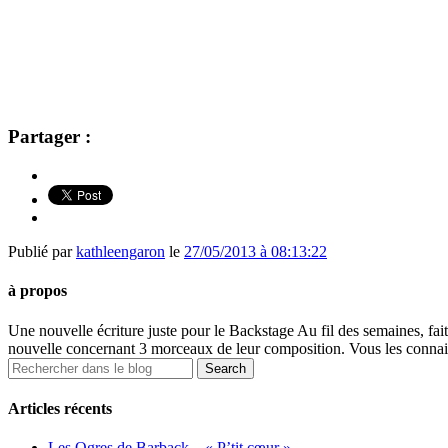
Partager :
Publié par
kathleengaron
le
27/05/2013 à 08:13:22
à propos
Une nouvelle écriture juste pour le Backstage Au fil des semaines, f
nouvelle concernant 3 morceaux de leur composition. Vous les connaisse
Articles récents
Les Ogres de Barback – « P’tit cœur »