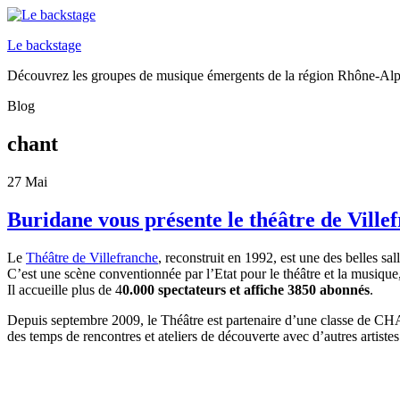
Le backstage
Découvrez les groupes de musique émergents de la région Rhône-Al
Blog
chant
27
Mai
Buridane vous présente le théâtre de Ville
Le
Théâtre de Villefranche
, reconstruit en 1992, est une des belles sa
C’est une scène conventionnée par l’Etat pour le théâtre et la musiqu
Il accueille plus de 4
0.000 spectateurs et affiche 3850 abonnés
.
Depuis septembre 2009, le Théâtre est partenaire d’une classe de CHA
des temps de rencontres et ateliers de découverte avec d’autres artistes 