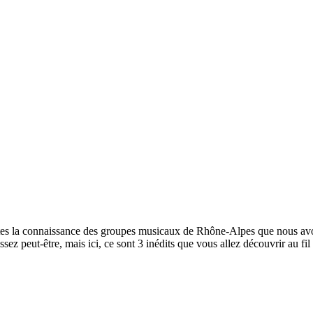
aites la connaissance des groupes musicaux de Rhône-Alpes que nous avo
z peut-être, mais ici, ce sont 3 inédits que vous allez découvrir au fil