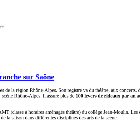
pes
franche sur Saône
lles de la région Rhône-Alpes. Son registre va du théâtre, aux concerts, 
e, scène Rhône-Alpes. Il assure plus de
100 levers de rideaux par an
au
MT (classe à horaires aménagés théâtre) du collège Jean-Moulin. Les é
de la saison dans différentes disciplines des arts de la scène.