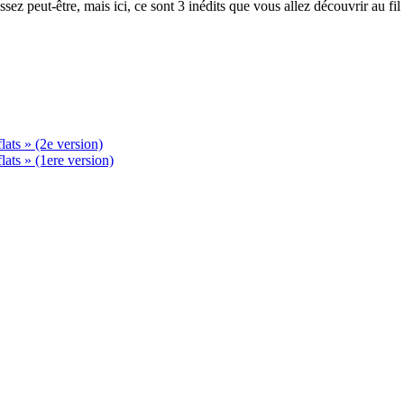
z peut-être, mais ici, ce sont 3 inédits que vous allez découvrir au fil
ats » (2e version)
ats » (1ere version)