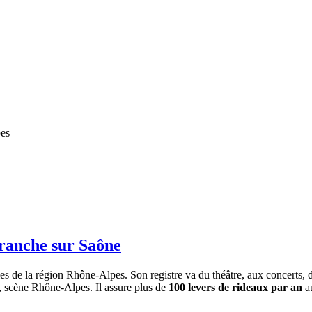
pes
franche sur Saône
lles de la région Rhône-Alpes. Son registre va du théâtre, aux concerts, 
e, scène Rhône-Alpes. Il assure plus de
100 levers de rideaux par an
au