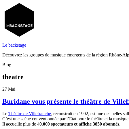
Le backstage
Découvrez les groupes de musique émergents de la région Rhône-Al
Blog
theatre
27
Mai
Buridane vous présente le théâtre de Ville
Le
Théâtre de Villefranche
, reconstruit en 1992, est une des belles sa
C’est une scène conventionnée par l’Etat pour le théâtre et la musiqu
Il accueille plus de 4
0.000 spectateurs et affiche 3850 abonnés
.