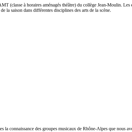
MT (classe à horaires aménagés théâtre) du collège Jean-Moulin. Les é
de la saison dans différentes disciplines des arts de la scène.
aites la connaissance des groupes musicaux de Rhône-Alpes que nous avo