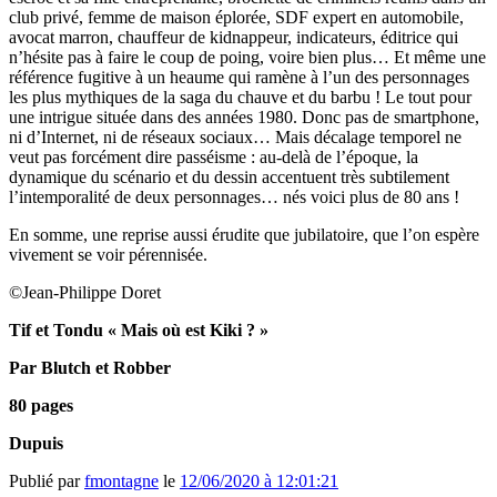
club privé, femme de maison éplorée, SDF expert en automobile,
avocat marron, chauffeur de kidnappeur, indicateurs, éditrice qui
n’hésite pas à faire le coup de poing, voire bien plus… Et même une
référence fugitive à un heaume qui ramène à l’un des personnages
les plus mythiques de la saga du chauve et du barbu ! Le tout pour
une intrigue située dans des années 1980. Donc pas de smartphone,
ni d’Internet, ni de réseaux sociaux… Mais décalage temporel ne
veut pas forcément dire passéisme : au-delà de l’époque, la
dynamique du scénario et du dessin accentuent très subtilement
l’intemporalité de deux personnages… nés voici plus de 80 ans !
En somme, une reprise aussi érudite que jubilatoire, que l’on espère
vivement se voir pérennisée.
©Jean-Philippe Doret
Tif et Tondu « Mais où est Kiki ? »
Par Blutch et Robber
80 pages
Dupuis
Publié par
fmontagne
le
12/06/2020 à 12:01:21