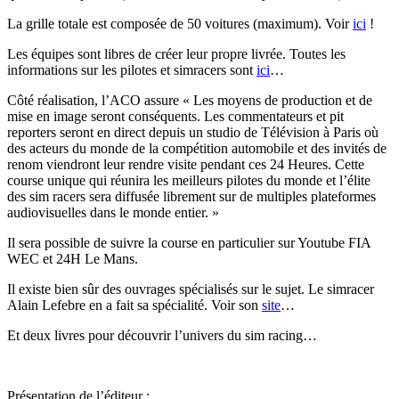
La grille totale est composée de 50 voitures (maximum). Voir
ici
!
Les équipes sont libres de créer leur propre livrée. Toutes les
informations sur les pilotes et simracers sont
ici
…
Côté réalisation, l’ACO assure « Les moyens de production et de
mise en image seront conséquents. Les commentateurs et pit
reporters seront en direct depuis un studio de Télévision à Paris où
des acteurs du monde de la compétition automobile et des invités de
renom viendront leur rendre visite pendant ces 24 Heures. Cette
course unique qui réunira les meilleurs pilotes du monde et l’élite
des sim racers sera diffusée librement sur de multiples plateformes
audiovisuelles dans le monde entier. »
Il sera possible de suivre la course en particulier sur Youtube FIA
WEC et 24H Le Mans.
Il existe bien sûr des ouvrages spécialisés sur le sujet. Le simracer
Alain Lefebre en a fait sa spécialité. Voir son
site
…
Et deux livres pour découvrir l’univers du sim racing…
Présentation de l’éditeur :