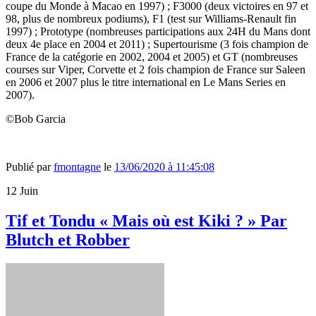
coupe du Monde à Macao en 1997) ; F3000 (deux victoires en 97 et
98, plus de nombreux podiums), F1 (test sur Williams-Renault fin
1997) ; Prototype (nombreuses participations aux 24H du Mans dont
deux 4e place en 2004 et 2011) ; Supertourisme (3 fois champion de
France de la catégorie en 2002, 2004 et 2005) et GT (nombreuses
courses sur Viper, Corvette et 2 fois champion de France sur Saleen
en 2006 et 2007 plus le titre international en Le Mans Series en
2007).
©Bob Garcia
Publié par
fmontagne
le
13/06/2020 à 11:45:08
12
Juin
Tif et Tondu « Mais où est Kiki ? » Par
Blutch et Robber