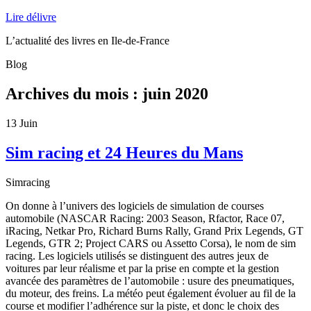
Lire délivre
L’actualité des livres en Ile-de-France
Blog
Archives du mois :
juin 2020
13
Juin
Sim racing et 24 Heures du Mans
Simracing
On donne à l’univers des logiciels de simulation de courses
automobile (NASCAR Racing: 2003 Season, Rfactor, Race 07,
iRacing, Netkar Pro, Richard Burns Rally, Grand Prix Legends, GT
Legends, GTR 2; Project CARS ou Assetto Corsa), le nom de sim
racing. Les logiciels utilisés se distinguent des autres jeux de
voitures par leur réalisme et par la prise en compte et la gestion
avancée des paramètres de l’automobile : usure des pneumatiques,
du moteur, des freins. La météo peut également évoluer au fil de la
course et modifier l’adhérence sur la piste, et donc le choix des