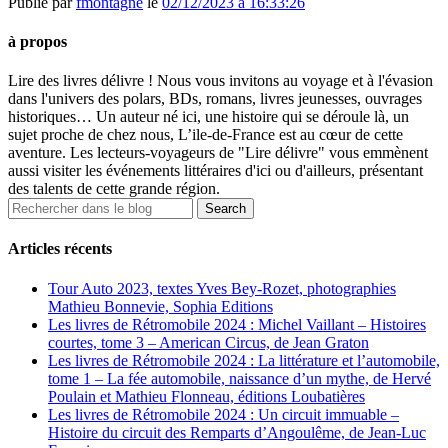
Publié par
fmontagne
le
02/12/2023 à 16:33:26
à propos
Lire des livres délivre ! Nous vous invitons au voyage et à l'évasion
dans l'univers des polars, BDs, romans, livres jeunesses, ouvrages
historiques… Un auteur né ici, une histoire qui se déroule là, un
sujet proche de chez nous, L’ile-de-France est au cœur de cette
aventure. Les lecteurs-voyageurs de "Lire délivre" vous emmènent
aussi visiter les événements littéraires d'ici ou d'ailleurs, présentant
des talents de cette grande région.
Articles récents
Tour Auto 2023, textes Yves Bey-Rozet, photographies
Mathieu Bonnevie, Sophia Editions
Les livres de Rétromobile 2024 : Michel Vaillant – Histoires
courtes, tome 3 – American Circus, de Jean Graton
Les livres de Rétromobile 2024 : La littérature et l’automobile,
tome 1 – La fée automobile, naissance d’un mythe, de Hervé
Poulain et Mathieu Flonneau, éditions Loubatières
Les livres de Rétromobile 2024 : Un circuit immuable –
Histoire du circuit des Remparts d’Angoulême, de Jean-Luc