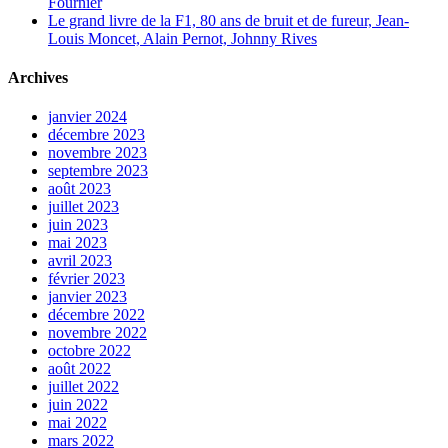
Fournier
Le grand livre de la F1, 80 ans de bruit et de fureur, Jean-
Louis Moncet, Alain Pernot, Johnny Rives
Archives
janvier 2024
décembre 2023
novembre 2023
septembre 2023
août 2023
juillet 2023
juin 2023
mai 2023
avril 2023
février 2023
janvier 2023
décembre 2022
novembre 2022
octobre 2022
août 2022
juillet 2022
juin 2022
mai 2022
mars 2022