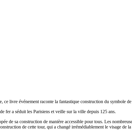
le, ce livre événement raconte la fantastique construction du symbole de 
er a séduit les Parisiens et veille sur la ville depuis 125 ans.
épopée de sa construction de manière accessible pour tous. Les nombreus
construction de cette tour, qui a changé irrémédiablement le visage de la 