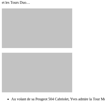
et les Tours Duo…
Au volant de sa Peugeot 504 Cabriolet, Yves admire la Tour 