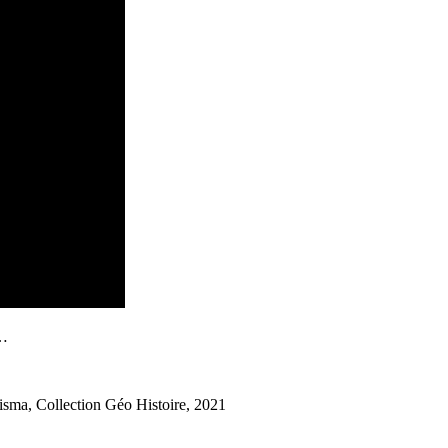
»…
risma, Collection Géo Histoire, 2021