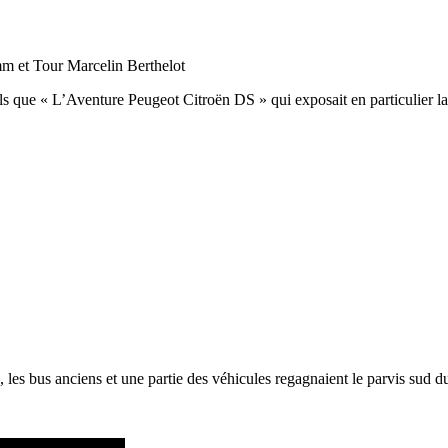
omm et Tour Marcelin Berthelot
els que « L’Aventure Peugeot Citroën DS » qui exposait en particulier l
les bus anciens et une partie des véhicules regagnaient le parvis sud