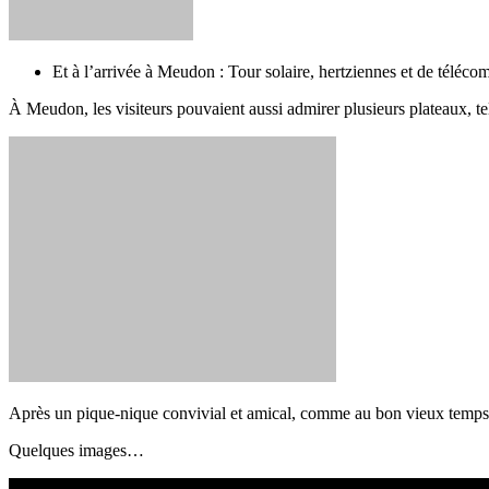
Et à l’arrivée à Meudon : Tour solaire, hertziennes et de téléc
À Meudon, les visiteurs pouvaient aussi admirer plusieurs plateaux, t
Après un pique-nique convivial et amical, comme au bon vieux temps, 
Quelques images…