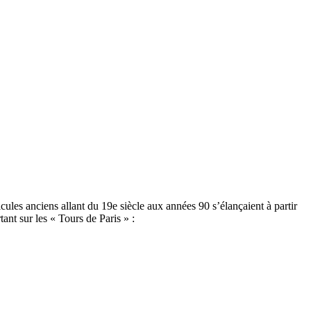
ules anciens allant du 19e siècle aux années 90 s’élançaient à partir
nt sur les « Tours de Paris » :