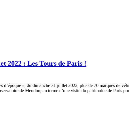
et 2022 : Les Tours de Paris !
es d’époque », du dimanche 31 juillet 2022, plus de 70 marques de véhic
servatoire de Meudon, au terme d’une visite du patrimoine de Paris porta