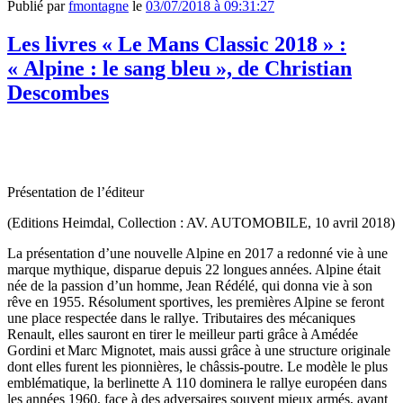
Publié par
fmontagne
le
03/07/2018 à 09:31:27
Les livres « Le Mans Classic 2018 » :
« Alpine : le sang bleu », de Christian
Descombes
Présentation de l’éditeur
(Editions Heimdal, Collection : AV. AUTOMOBILE, 10 avril 2018)
La présentation d’une nouvelle Alpine en 2017 a redonné vie à une
marque mythique, disparue depuis 22 longues années. Alpine était
née de la passion d’un homme, Jean Rédélé, qui donna vie à son
rêve en 1955. Résolument sportives, les premières Alpine se feront
une place respectée dans le rallye. Tributaires des mécaniques
Renault, elles sauront en tirer le meilleur parti grâce à Amédée
Gordini et Marc Mignotet, mais aussi grâce à une structure originale
dont elles furent les pionnières, le châssis-poutre. Le modèle le plus
emblématique, la berlinette A 110 dominera le rallye européen dans
les années 1960, face à des adversaires souvent mieux armés, avant