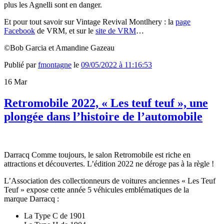
plus les Agnelli sont en danger.
Et pour tout savoir sur Vintage Revival Montlhery : la
page
Facebook
de VRM, et sur le
site de VRM
…
©Bob Garcia et Amandine Gazeau
Publié par
fmontagne
le
09/05/2022 à 11:16:53
16
Mar
Retromobile 2022, « Les teuf teuf », une
plongée dans l’histoire de l’automobile
Darracq Comme toujours, le salon Retromobile est riche en
attractions et découvertes. L’édition 2022 ne déroge pas à la règle !
L’Association des collectionneurs de voitures anciennes « Les Teuf
Teuf » expose cette année 5 véhicules emblématiques de la
marque Darracq :
La Type C de 1901