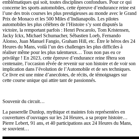
emblématiques qui soit, toutes disciplines confondues. Pour ce qui
concerne les sports automobiles, cette épreuve d’endurance reine est
l’une des trois courses les plus prestigieuses au monde avec le Grand
Prix de Monaco et les 500 Miles d’Indianapolis. Les pilotes
automobiles les plus célèbres de l’Histoire s’y sont disputés la
victoire, la remportant parfois : Henri Pescarolo, Tom Kristensen,
Jacky Ickx, Michael Schumacher, Sébastien Loeb, Fernando
Alonso, Juan Manuel Fangio, Graham Hill, etc. Être le héros des 24
Heures du Mans, voilà l’un des challenges les plus difficiles à
réaliser même pour les plus talentueux… Tous non pas eu ce
privilège ! En 2023, cette épreuve d’endurance reine fêtera son
centenaire, l’occasion rêvée de revenir sur son histoire et de voir son
implication dans l’évolution de l’Automobile et de ses techniques.
Ce livre est une mine d’anecdotes, de récits, de témoignages sur
cette course unique qui attire tant de passionnés.
Souvenir du circuit…
La passerelle Dunlop, mythique et maintes fois représentées en
couvertures d’ouvrages sur les 24 Heures, a sa propre histoire…
Pierre Lebert, 91 ans, et 40 participations aux 24 Heures du Mans,
se souvient…