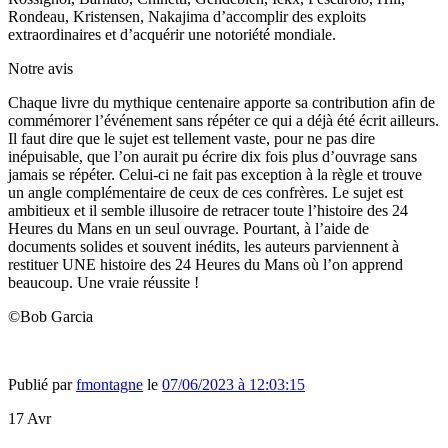
Rondeau, Kristensen, Nakajima d’accomplir des exploits
extraordinaires et d’acquérir une notoriété mondiale.
Notre avis
Chaque livre du mythique centenaire apporte sa contribution afin de
commémorer l’événement sans répéter ce qui a déjà été écrit ailleurs.
Il faut dire que le sujet est tellement vaste, pour ne pas dire
inépuisable, que l’on aurait pu écrire dix fois plus d’ouvrage sans
jamais se répéter. Celui-ci ne fait pas exception à la règle et trouve
un angle complémentaire de ceux de ces confrères. Le sujet est
ambitieux et il semble illusoire de retracer toute l’histoire des 24
Heures du Mans en un seul ouvrage. Pourtant, à l’aide de
documents solides et souvent inédits, les auteurs parviennent à
restituer UNE histoire des 24 Heures du Mans où l’on apprend
beaucoup. Une vraie réussite !
©Bob Garcia
Publié par
fmontagne
le
07/06/2023 à 12:03:15
17
Avr