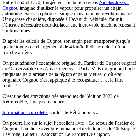
Entre 1760 et 1770, l’ingénieur militaire français
Nicolas Joseph
Cugnot
, imagine d’utiliser la vapeur pour propulser un engin
autonome. Sa conception est simple mais pourtant révolutionnaire.
Une grosse chaudière, disposée à l’avant du véhicule, fournit
l’énergie nécessaire pour déplacer une incroyable machine reposant
sur trois roues.
D’après les calculs de Cugnot, son engin peut transporter jusqu’à
quatre tonnes de chargement à de 4 km/h. Il dispose déjà d’une
marche arrière.
On peut admirer l’exemplaire originel du Fardier de Cugnot originel
au Conservatoire des Arts et métiers, à Paris. Mais un groupe d’une
cinquantaine d’artisans de la région et de la Meuse, d’où était
originaire Cugnot, c’est appliqué à le reconstituer… et le faire
rouler !
C’est une des attractions très attendues de l’édition 2022 de
Retromobile, à ne pas manquer !
Informations complètes
sur le site Rétromobile…
On pourra lire sur le sujet l’excellent livre « Le retour du Fardier de
Cugnot : Une belle aventure humaine et technique », de Christophe
Lavirotte, Editeur : Association Le Fardier De Cugnot.