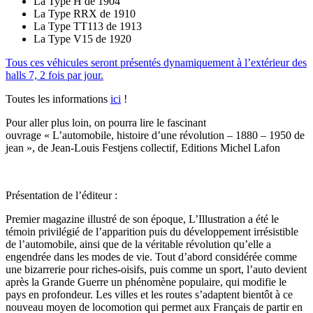
La Type H de 1904
La Type RRX de 1910
La Type TT113 de 1913
La Type V15 de 1920
Tous ces véhicules seront présentés dynamiquement à l’extérieur des
halls 7, 2 fois par jour.
Toutes les informations
ici
!
Pour aller plus loin, on pourra lire le fascinant
ouvrage « L’automobile, histoire d’une révolution – 1880 – 1950 de
jean », de Jean-Louis Festjens collectif, Editions Michel Lafon
Présentation de l’éditeur :
Premier magazine illustré de son époque, L’Illustration a été le
témoin privilégié de l’apparition puis du développement irrésistible
de l’automobile, ainsi que de la véritable révolution qu’elle a
engendrée dans les modes de vie. Tout d’abord considérée comme
une bizarrerie pour riches-oisifs, puis comme un sport, l’auto devient
après la Grande Guerre un phénomène populaire, qui modifie le
pays en profondeur. Les villes et les routes s’adaptent bientôt à ce
nouveau moyen de locomotion qui permet aux Français de partir en