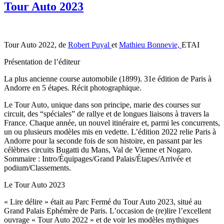
Tour Auto 2023
Tour Auto 2022, de
Robert Puyal
et
Mathieu Bonnevie,
ETAI
Présentation de l’éditeur
La plus ancienne course automobile (1899). 31e édition de Paris à
Andorre en 5 étapes. Récit photographique.
Le Tour Auto, unique dans son principe, marie des courses sur
circuit, des “spéciales” de rallye et de longues liaisons à travers la
France. Chaque année, un nouvel itinéraire et, parmi les concurrents,
un ou plusieurs modèles mis en vedette. L’édition 2022 relie Paris à
Andorre pour la seconde fois de son histoire, en passant par les
célèbres circuits Bugatti du Mans, Val de Vienne et Nogaro.
Sommaire : Intro/Équipages/Grand Palais/Étapes/Arrivée et
podium/Classements.
Le Tour Auto 2023
« Lire délire » était au Parc Fermé du Tour Auto 2023, situé au
Grand Palais Ephémère de Paris. L’occasion de (re)lire l’excellent
ouvrage « Tour Auto 2022 » et de voir les modèles mythiques