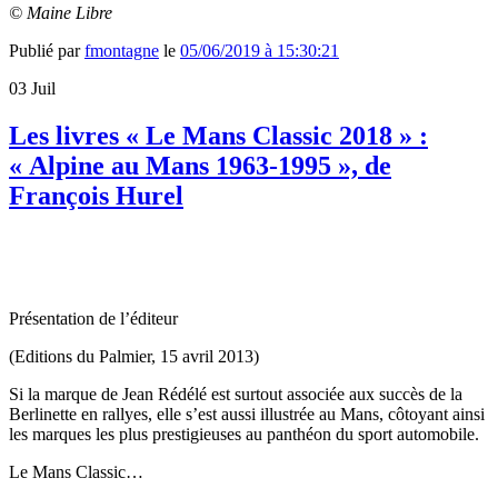
© Maine Libre
Publié par
fmontagne
le
05/06/2019 à 15:30:21
03
Juil
Les livres « Le Mans Classic 2018 » :
« Alpine au Mans 1963-1995 », de
François Hurel
Présentation de l’éditeur
(
Editions du Palmier, 15 avril 2013)
Si la marque de Jean Rédélé est surtout associée aux succès de la
Berlinette en rallyes, elle s’est aussi illustrée au Mans, côtoyant ainsi
les marques les plus prestigieuses au panthéon du sport automobile.
Le Mans Classic…