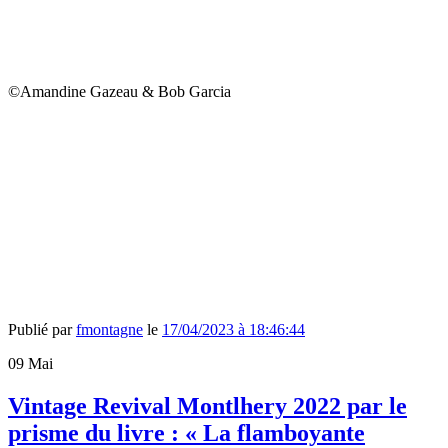
©Amandine Gazeau & Bob Garcia
Publié par
fmontagne
le
17/04/2023 à 18:46:44
09
Mai
Vintage Revival Montlhery 2022 par le
prisme du livre : « La flamboyante