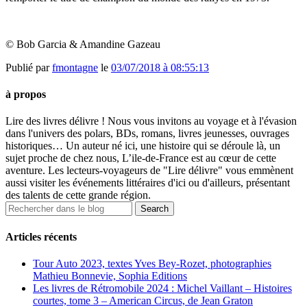
© Bob Garcia & Amandine Gazeau
Publié par
fmontagne
le
03/07/2018 à 08:55:13
à propos
Lire des livres délivre ! Nous vous invitons au voyage et à l'évasion
dans l'univers des polars, BDs, romans, livres jeunesses, ouvrages
historiques… Un auteur né ici, une histoire qui se déroule là, un
sujet proche de chez nous, L’ile-de-France est au cœur de cette
aventure. Les lecteurs-voyageurs de "Lire délivre" vous emmènent
aussi visiter les événements littéraires d'ici ou d'ailleurs, présentant
des talents de cette grande région.
Articles récents
Tour Auto 2023, textes Yves Bey-Rozet, photographies
Mathieu Bonnevie, Sophia Editions
Les livres de Rétromobile 2024 : Michel Vaillant – Histoires
courtes, tome 3 – American Circus, de Jean Graton