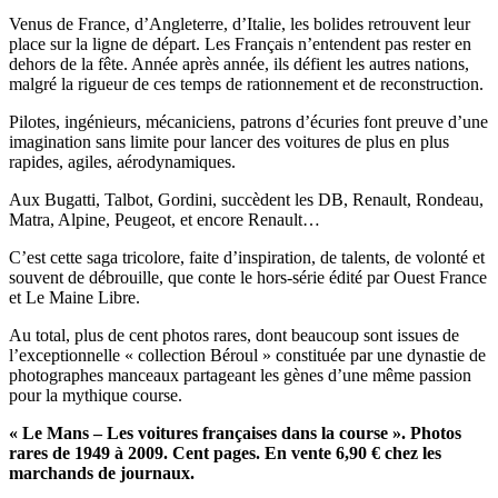
Venus de France, d’Angleterre, d’Italie, les bolides retrouvent leur
place sur la ligne de départ. Les Français n’entendent pas rester en
dehors de la fête. Année après année, ils défient les autres nations,
malgré la rigueur de ces temps de rationnement et de reconstruction.
Pilotes, ingénieurs, mécaniciens, patrons d’écuries font preuve d’une
imagination sans limite pour lancer des voitures de plus en plus
rapides, agiles, aérodynamiques.
Aux Bugatti, Talbot, Gordini, succèdent les DB, Renault, Rondeau,
Matra, Alpine, Peugeot, et encore Renault…
C’est cette saga tricolore, faite d’inspiration, de talents, de volonté et
souvent de débrouille, que conte le hors-série édité par Ouest France
et Le Maine Libre.
Au total, plus de cent photos rares, dont beaucoup sont issues de
l’exceptionnelle « collection Béroul » constituée par une dynastie de
photographes manceaux partageant les gènes d’une même passion
pour la mythique course.
« Le Mans – Les voitures françaises dans la course ». Photos
rares de 1949 à 2009. Cent pages. En vente 6,90 € chez les
marchands de journaux.