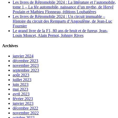
Les livres de Rétromobile 2024 : La littérature et l’automobile,
tome 1 – La fée automobile, naissance d’un mythe, de Hervé
Poulain et Mathieu Flonneau, éditions Loubatières
Les livres de Rétromobile 2024 : Un circuit immuable –
Histoire du circuit des Remparts d’Angoulême, de Jean-Luc
Fournier
Le grand livre de la F1, 80 ans de bruit et de fureur, Jean-
Louis Moncet, Alain Pernot, Johnny Rives
Archives
janvier 2024
décembre 2023
novembre 2023
septembre 2023
août 2023
juillet 2023
juin 2023
mai 2023
avril 2023
février 2023
janvier 2023
décembre 2022
novembre 2022
octobre 2022