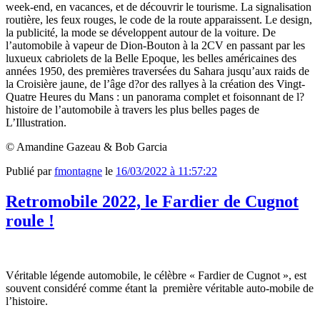
week-end, en vacances, et de découvrir le tourisme. La signalisation
routière, les feux rouges, le code de la route apparaissent. Le design,
la publicité, la mode se développent autour de la voiture. De
l’automobile à vapeur de Dion-Bouton à la 2CV en passant par les
luxueux cabriolets de la Belle Epoque, les belles américaines des
années 1950, des premières traversées du Sahara jusqu’aux raids de
la Croisière jaune, de l’âge d?or des rallyes à la création des Vingt-
Quatre Heures du Mans : un panorama complet et foisonnant de l?
histoire de l’automobile à travers les plus belles pages de
L’Illustration.
© Amandine Gazeau & Bob Garcia
Publié par
fmontagne
le
16/03/2022 à 11:57:22
Retromobile 2022, le Fardier de Cugnot
roule !
Véritable légende automobile, le célèbre « Fardier de Cugnot », est
souvent considéré comme étant la
première véritable auto-mobile de
l’histoire.