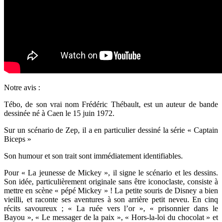
Notre avis :
Tébo, de son vrai nom Frédéric Thébault, est un auteur de bande
dessinée né à Caen le 15 juin 1972.
Sur un scénario de Zep, il a en particulier dessiné la série « Captain
Biceps »
Son humour et son trait sont immédiatement identifiables.
Pour « La jeunesse de Mickey », il signe le scénario et les dessins.
Son idée, particulièrement originale sans être iconoclaste, consiste à
mettre en scène « pépé Mickey » ! La petite souris de Disney a bien
vieilli, et raconte ses aventures à son arrière petit neveu. En cinq
récits savoureux ; « La ruée vers l’or », « prisonnier dans le
Bayou », « Le messager de la paix », « Hors-la-loi du chocolat » et