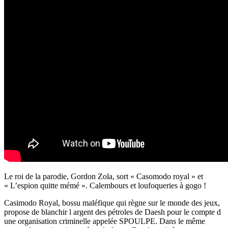
Le roi de la parodie, Gordon Zola, sort « Casomodo royal » et
« L’espion quitte mémé ». Calembours et loufoqueries à gogo !
Casimodo Royal, bossu maléfique qui règne sur le monde des jeux,
propose de blanchir l argent des pétroles de Daesh pour le compte d
une organisation criminelle appelée SPOULPE. Dans le même