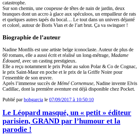
catastrophe.
Sur son chemin, une coupeuse de têtes de nain de jardin, deux
branques dont un accro à glace aux spéculoos, un empailleur de rats
et quelques autres tapés du bocal… Le tout dans un univers déjanté
et coloré, autour de Boris Vian et de l’art brut. Ça va swinguer !
Biographie de l’auteur
Nadine Monfils est une artiste belge iconoclaste. Auteur de plus de
60 romans, elle a aussi écrit et réalisé un long-métrage,
Madame
Édouard,
avec un casting prestigieux.
Elle a reçu notamment le prix Polar au salon Polar & Co de Cognac,
le prix Saint-Maur en poche et le prix de la Griffe Noire pour
l’ensemble de son œuvre.
Après l’immense succès de
Mémé Cornemuse
, Nadine invente Elvis
Cadillac, dont la première aventure est déjà disponible chez Pocket.
Publié par
bobgarcia
le
07/09/2017 à 10:50:10
Le Léopard masqué, un « petit » éditeur
parisien, GRAND par l’humour et la
parodie !