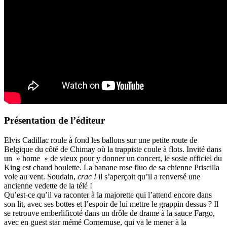
Présentation de l’éditeur
Elvis Cadillac roule à fond les ballons sur une petite route de
Belgique du côté de Chimay où la trappiste coule à flots. Invité dans
un » home » de vieux pour y donner un concert, le sosie officiel du
King est chaud boulette. La banane rose fluo de sa chienne Priscilla
vole au vent. Soudain,
crac !
il s’aperçoit qu’il a renversé une
ancienne vedette de la télé !
Qu’est-ce qu’il va raconter à la majorette qui l’attend encore dans
son lit, avec ses bottes et l’espoir de lui mettre le grappin dessus ? Il
se retrouve emberlificoté dans un drôle de drame à la sauce Fargo,
avec en guest star mémé Cornemuse, qui va le mener à la