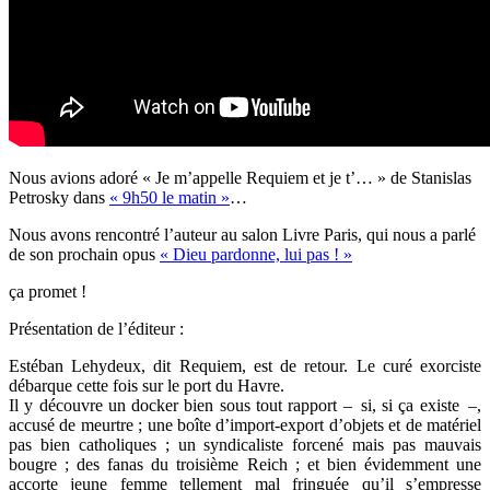
Nous avions adoré « Je m’appelle Requiem et je t’… » de Stanislas
Petrosky dans
« 9h50 le matin »
…
Nous avons rencontré l’auteur au salon Livre Paris, qui nous a parlé
de son prochain opus
« Dieu pardonne, lui pas ! »
ça promet !
Présentation de l’éditeur :
Estéban Lehydeux, dit Requiem, est de retour. Le curé exorciste
débarque cette fois sur le port du Havre.
Il y découvre un docker bien sous tout rapport – si, si ça existe –,
accusé de meurtre ; une boîte d’import-export d’objets et de matériel
pas bien catholiques ; un syndicaliste forcené mais pas mauvais
bougre ; des fanas du troisième Reich ; et bien évidemment une
accorte jeune femme tellement mal fringuée qu’il s’empresse