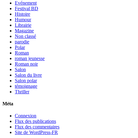
Evénement
Festival BD
Histoire
Humour
Librairie
Magazine
Non classé
parodie
Polar
Roman
roman jeunesse
Roman noir
Salon
Salon du livre
Salon polar
témoignage
Thriller
Méta
Connexion
Flux des publications
Flux des commentaires
Site de WordPress-FR