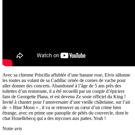
Avec sa chienne Priscilla affublée d’une banane rose, Elvis sillonne
les routes au volant de sa Cadillac ornée de cornes de vache pour
aller donner des concerts. Abandonné à l’âge de 5 ans près des
toilettes d’un restoroute, il a été recueilli par un couple d’épiciers
fans de Georgette Plana, et est devenu Ze sosie officiel du King !
Invité à chanter pour l’anniversaire d’une vieille châtelaine, sur l’air
de » Blue Moon « , il va se retrouver au cœur d’un crime bien
étrange, avec en prime une panoplie de pétés du couvercle, dont le
chat Houellebecq qui a des mycoses aux pattes. Yeah !
Notre avis