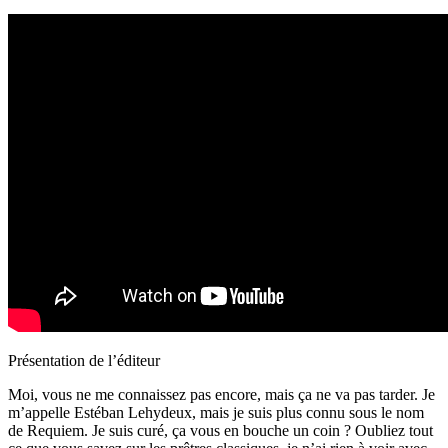
Présentation de l’éditeur
Moi, vous ne me connaissez pas encore, mais ça ne va pas tarder. Je
m’appelle Estéban Lehydeux, mais je suis plus connu sous le nom
de Requiem. Je suis curé, ça vous en bouche un coin ? Oubliez tout