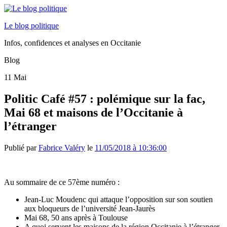
Le blog politique
Infos, confidences et analyses en Occitanie
Blog
11
Mai
Politic Café #57 : polémique sur la fac,
Mai 68 et maisons de l’Occitanie à
l’étranger
Publié par
Fabrice Valéry
le
11/05/2018 à 10:36:00
Au sommaire de ce 57ème numéro :
Jean-Luc Moudenc qui attaque l’opposition sur son soutien
aux bloqueurs de l’université Jean-Jaurès
Mai 68, 50 ans après à Toulouse
A quoi servent les maisons de la région Occitanie à l’étranger