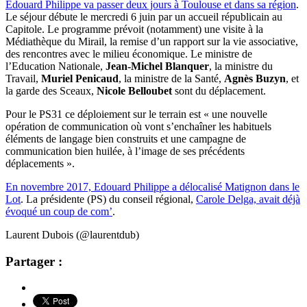
Edouard Philippe va passer deux jours à Toulouse et dans sa région
.
Le séjour débute le mercredi 6 juin par un accueil républicain au
Capitole. Le programme prévoit (notamment) une visite à la
Médiathèque du Mirail, la remise d’un rapport sur la vie associative,
des rencontres avec le milieu économique. Le ministre de
l’Education Nationale,
Jean-Michel Blanquer
, la ministre du
Travail,
Muriel Penicaud
, la ministre de la Santé,
Agnès Buzyn
, et
la garde des Sceaux,
Nicole Belloubet
sont du déplacement.
Pour le PS31 ce déploiement sur le terrain est « une nouvelle
opération de communication où vont s’enchaîner les habituels
éléments de langage bien construits et une campagne de
communication bien huilée, à l’image de ses précédents
déplacements ».
En novembre 2017, Edouard Philippe a délocalisé Matignon dans le
Lot
. La présidente (PS) du conseil régional,
Carole Delga, avait déjà
évoqué un coup de com’
.
Laurent Dubois (@laurentdub)
Partager :