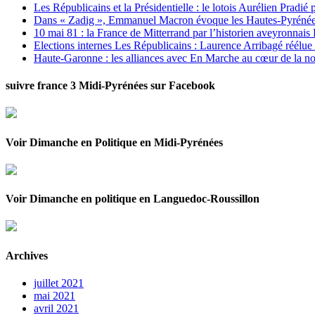
Les Républicains et la Présidentielle : le lotois Aurélien Pradié
Dans « Zadig », Emmanuel Macron évoque les Hautes-Pyrénées e
10 mai 81 : la France de Mitterrand par l’historien aveyronnais 
Elections internes Les Républicains : Laurence Arribagé réélu
Haute-Garonne : les alliances avec En Marche au cœur de la no
suivre france 3 Midi-Pyrénées sur Facebook
Voir Dimanche en Politique en Midi-Pyrénées
Voir Dimanche en politique en Languedoc-Roussillon
Archives
juillet 2021
mai 2021
avril 2021