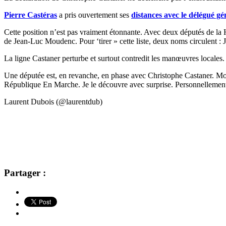
Pierre Castéras
a pris ouvertement ses
distances avec le délégué g
Cette position n’est pas vraiment étonnante. Avec deux députés de l
de Jean-Luc Moudenc. Pour ‘tirer » cette liste, deux noms circulent : 
La ligne Castaner perturbe et surtout contredit les manœuvres locales.
Une députée est, en revanche, en phase avec Christophe Castaner. Mo
République En Marche. Je le découvre avec surprise. Personnellement, 
Laurent Dubois (@laurentdub)
Partager :