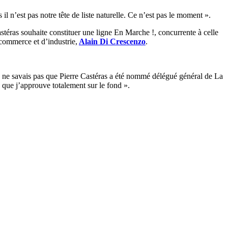
l n’est pas notre tête de liste naturelle. Ce n’est pas le moment ».
astéras souhaite constituer une ligne En Marche !, concurrente à celle
 commerce et d’industrie,
Alain Di Crescenzo
.
 ne savais pas que Pierre Castéras a été nommé délégué général de La
 que j’approuve totalement sur le fond ».