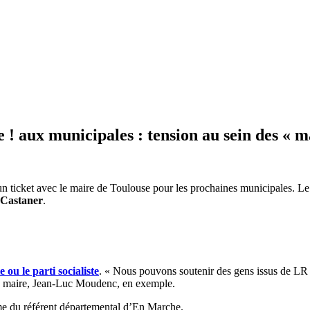
 aux municipales : tension au sein des « m
 ticket avec le maire de Toulouse pour les prochaines municipales. Le
 Castaner
.
 ou le parti socialiste
. « Nous pouvons soutenir des gens issus de LR 
n maire, Jean-Luc Moudenc, en exemple.
me du référent départemental d’En Marche.