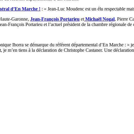
énéral d’En Marche !
: « Jean-Luc Moudenc est un élu respectable mais i
a Haute-Garonne,
Jean-François Portarieu
et
Michaël Nogal
, Pierre C
Jean-François Portarieu et l’actuel président de la chambre régionale de
nique Iborra se démarque du référent départemental d’En Marche : « je
je m’en tiens à la déclaration de Christophe Castaner. Une déclaration