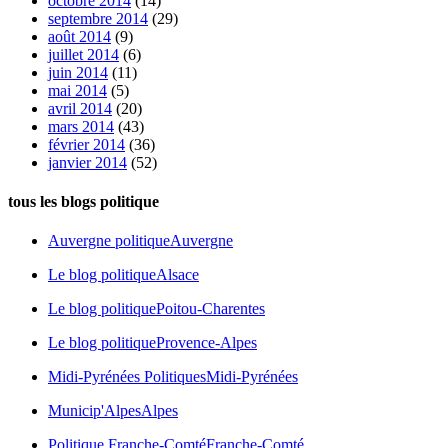
octobre 2014
(14)
septembre 2014
(29)
août 2014
(9)
juillet 2014
(6)
juin 2014
(11)
mai 2014
(5)
avril 2014
(20)
mars 2014
(43)
février 2014
(36)
janvier 2014
(52)
tous les blogs politique
Auvergne politique
Auvergne
Le blog politique
Alsace
Le blog politique
Poitou-Charentes
Le blog politique
Provence-Alpes
Midi-Pyrénées Politiques
Midi-Pyrénées
Municip'Alpes
Alpes
Politique Franche-Comté
Franche-Comté