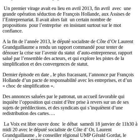
Un premier virage avait eu lieu en avril 2013, fin avril avec une
grande opération séduction de François Hollande, aux Assises de
l’Entreprenariat. Il avait alors fait un certain nombre de
propositions pour l’entreprise en insistant surtout sur le mot
confiance.
A la fin de l’année 2013, le député socialiste de Côte d’Or Laurent
Grandguillaume a rendu un rapport commandé pour tenter de
dénouer la crise sur l’avenir du statut d’auto-entrepreneur, rapport
salué par l’ensemble des acteurs, et qui explore les pistes de la
simplification et des convergences de statut.
Dernier épisode en date , le plus fracassant, l’annonce par François
Hollande d’un pacte de responsabilité avec les entreprises, et d’un
« choc de simplification ».
Des annonces saluées par le patronat, un accueil favorable qui
inquiète l’opposition qui craint d’être prise à revers sur un de ses
sujets de prédilections, et des syndicats qui s’inquiètent d’une
redistribution des cartes….
La Voix est libre ouvre donc le débat samedi 18 janvier de 11h30 à
midi 20 avec le député socialiste de Côte d’ Or, Laurent
Grandguillaume , le conseiller régional UMP Gérald Gordat, le