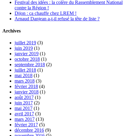
Festival des idées : la colère du Rassemblement National
contre la Région !
Dijon : ça chauffe chez LREM !
Arnaud Danjean a-t-il refusé la tête de liste ?
Archives
juillet 2019
(3)
juin 2019
(1)
janvier 2019
(1)
octobre 2018
(1)
septembre 2018
(2)
juillet 2018
(1)
mai 2018
(1)
mars 2018
(3)
février 2018
(4)
janvier 2018
(1)
août 2017
(1)
juin 2017
(2)
mai 2017
(1)
avril 2017
(3)
mars 2017
(13)
février 2017
(5)
décembre 2016
(9)
novembre 2016
(5)