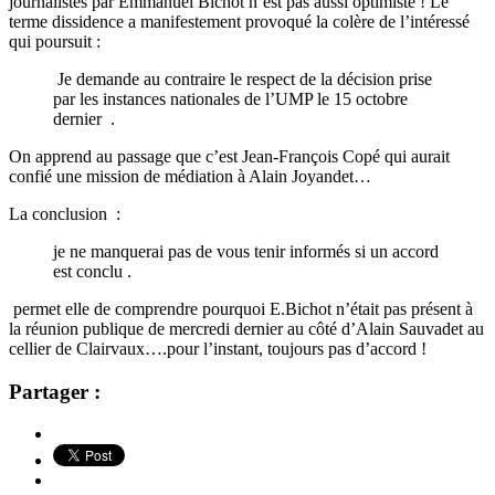
journalistes par Emmanuel Bichot n’est pas aussi optimiste ! Le
terme dissidence a manifestement provoqué la colère de l’intéressé
qui poursuit :
Je demande au contraire le respect de la décision prise
par les instances nationales de l’UMP le 15 octobre
dernier .
On apprend au passage que c’est Jean-François Copé qui aurait
confié une mission de médiation à Alain Joyandet…
La conclusion :
je ne manquerai pas de vous tenir informés si un accord
est conclu .
permet elle de comprendre pourquoi E.Bichot n’était pas présent à
la réunion publique de mercredi dernier au côté d’Alain Sauvadet au
cellier de Clairvaux….pour l’instant, toujours pas d’accord !
Partager :