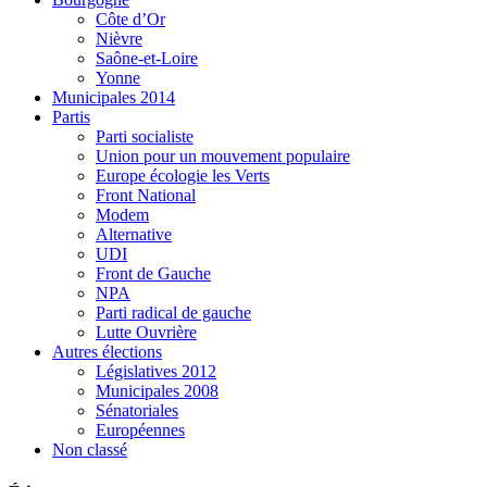
Côte d’Or
Nièvre
Saône-et-Loire
Yonne
Municipales 2014
Partis
Parti socialiste
Union pour un mouvement populaire
Europe écologie les Verts
Front National
Modem
Alternative
UDI
Front de Gauche
NPA
Parti radical de gauche
Lutte Ouvrière
Autres élections
Législatives 2012
Municipales 2008
Sénatoriales
Européennes
Non classé