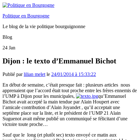
Politique en Bourgogne
Le blog de la vie politique bourguignonne
Blog
24
Jan
Dijon : le texto d’Emmanuel Bichot
Publié par
lilian melet
le
24/01/2014 à 15:33:22
En début de semaine, c’était presque fait : plusieurs articles nous
apprenaient que l’accord était tout proche entre les frères ennemis de
l’UMP à Dijon pour les municipales,
qu’Emmanuel
Bichot avait accepté la main tendue par Alain Houpert avec
l’amicale contribution d’Alain Joyandet , qu’il acceptait une
septième place sur la liste, et le président de l’UMP 21 Alain
Suguenot avait même publié un communiqué se félicitant d’une
victoire toute proche…
Sauf que le long (et plutôt sec) texto envoyé ce matin aux