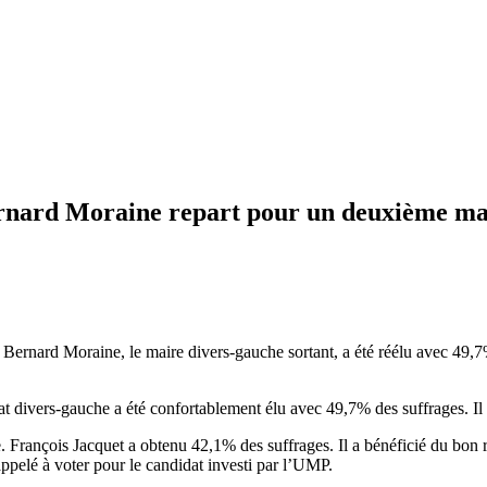
Bernard Moraine repart pour un deuxième m
r. Bernard Moraine, le maire divers-gauche sortant, a été réélu avec 49
t divers-gauche a été confortablement élu avec 49,7% des suffrages. Il
. François Jacquet a obtenu 42,1% des suffrages. Il a bénéficié du bon r
appelé à voter pour le candidat investi par l’UMP.