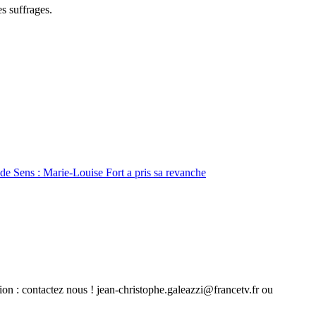
s suffrages.
 de Sens : Marie-Louise Fort a pris sa revanche
ion : contactez nous ! jean-christophe.galeazzi@francetv.fr ou