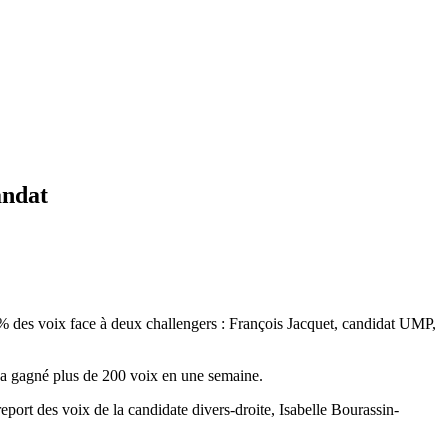
andat
,7% des voix face à deux challengers : François Jacquet, candidat UMP,
 a gagné plus de 200 voix en une semaine.
eport des voix de la candidate divers-droite, Isabelle Bourassin-