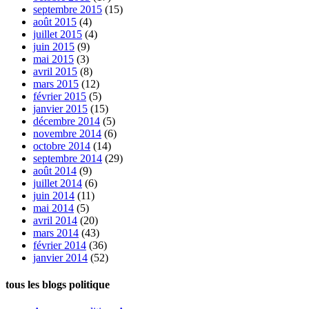
septembre 2015
(15)
août 2015
(4)
juillet 2015
(4)
juin 2015
(9)
mai 2015
(3)
avril 2015
(8)
mars 2015
(12)
février 2015
(5)
janvier 2015
(15)
décembre 2014
(5)
novembre 2014
(6)
octobre 2014
(14)
septembre 2014
(29)
août 2014
(9)
juillet 2014
(6)
juin 2014
(11)
mai 2014
(5)
avril 2014
(20)
mars 2014
(43)
février 2014
(36)
janvier 2014
(52)
tous les blogs politique