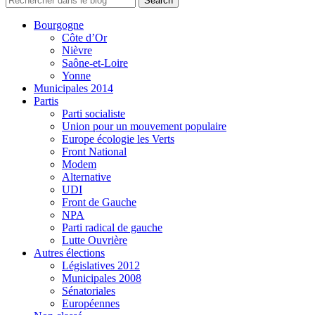
Bourgogne
Côte d’Or
Nièvre
Saône-et-Loire
Yonne
Municipales 2014
Partis
Parti socialiste
Union pour un mouvement populaire
Europe écologie les Verts
Front National
Modem
Alternative
UDI
Front de Gauche
NPA
Parti radical de gauche
Lutte Ouvrière
Autres élections
Législatives 2012
Municipales 2008
Sénatoriales
Européennes