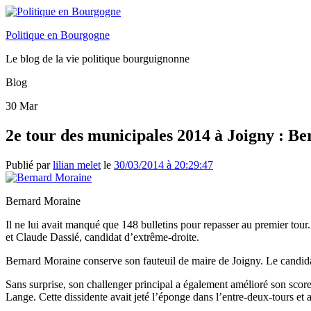
Politique en Bourgogne
Le blog de la vie politique bourguignonne
Blog
30
Mar
2e tour des municipales 2014 à Joigny : 
Publié par
lilian melet
le
30/03/2014 à 20:29:47
Bernard Moraine
Il ne lui avait manqué que 148 bulletins pour repasser au premier tou
et Claude Dassié, candidat d’extrême-droite.
Bernard Moraine conserve son fauteuil de maire de Joigny. Le candida
Sans surprise, son challenger principal a également amélioré son score
Lange. Cette dissidente avait jeté l’éponge dans l’entre-deux-tours et 