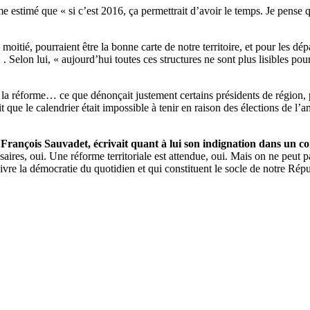
estimé que « si c’est 2016, ça permettrait d’avoir le temps. Je pense que
 moitié, pourraient être la bonne carte de notre territoire, et pour les d
 . Selon lui, « aujourd’hui toutes ces structures ne sont plus lisibles pou
la réforme… ce que dénonçait justement certains présidents de région, 
que le calendrier était impossible à tenir en raison des élections de l’
François Sauvadet, écrivait quant à lui son indignation dans un 
saires, oui. Une réforme territoriale est attendue, oui. Mais on ne peut
vivre la démocratie du quotidien et qui constituent le socle de notre Rép