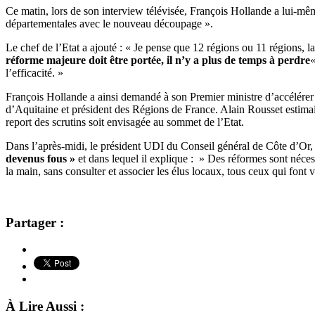
Ce matin, lors de son interview télévisée, François Hollande a lui-même 
départementales avec le nouveau découpage ».
Le chef de l’Etat a ajouté : « Je pense que 12 régions ou 11 régions, la
réforme majeure doit être portée, il n’y a plus de temps à perdre
«
l’efficacité. »
François Hollande a ainsi demandé à son Premier ministre d’accélérer 
d’Aquitaine et président des Régions de France. Alain Rousset estimait 
report des scrutins soit envisagée au sommet de l’Etat.
Dans l’après-midi, le président UDI du Conseil général de Côte d’Or,
devenus fous »
et dans lequel il explique : » Des réformes sont néces
la main, sans consulter et associer les élus locaux, tous ceux qui font 
Partager :
À Lire Aussi :