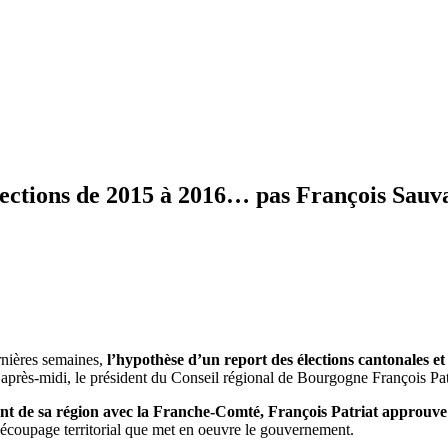
élections de 2015 à 2016… pas François Sauv
rnières semaines,
l’hypothèse d’un report des élections cantonales et 
rès-midi, le président du Conseil régional de Bourgogne François Patriat
 de sa région avec la Franche-Comté, François Patriat approuve l
découpage territorial que met en oeuvre le gouvernement.