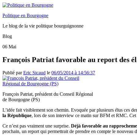
Politique en Bourgogne
Le blog de la vie politique bourguignonne
Blog
06
Mai
François Patriat favorable au report des 
Publié par
Eric Sicaud
le
06/05/2014 à 14:56:37
François Patriat, président du Conseil Régional
de Bourgogne (PS)
L’idée fait visiblement son chemin. Evoquée par plusieurs élus ces de
la République
, lors de son interview ce matin sur BFM et RMC. Cet ap
Ce n’est pas vraiment une surprise.
Déjà favorable au rapprochement
prochain, un report qui permettrait de prendre en compte le nouveau 