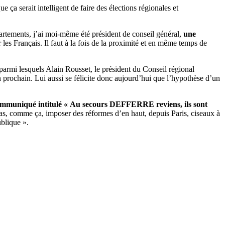
 ça serait intelligent de faire des élections régionales et
épartements, j’ai moi-même été président de conseil général,
une
r les Français. Il faut à la fois de la proximité et en même temps de
parmi lesquels Alain Rousset, le président du Conseil régional
an prochain. Lui aussi se félicite donc aujourd’hui que l’hypothèse d’un
communiqué intitulé « Au secours DEFFERRE reviens, ils sont
 pas, comme ça, imposer des réformes d’en haut, depuis Paris, ciseaux à
ublique ».