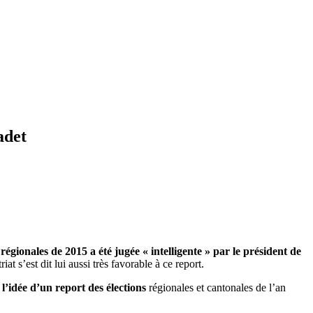
adet
régionales de 2015 a été jugée « intelligente » par le président de
 s’est dit lui aussi très favorable à ce report.
’idée d’un report des élections
régionales et cantonales de l’an