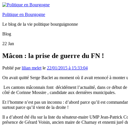
Politique en Bourgogne
Le blog de la vie politique bourguignonne
Blog
22
Jan
Mâcon : la prise de guerre du FN !
Publié par
lilian melet
le
22/01/2015 à 15:33:04
On avait quitté Serge Baclet au moment où il avait renoncé à monter u
Les cantons mâconnais font décidément l’actualité, dans ce début de
côté de Corinne Mossire , candidate aux dernières municipales.
Et l’homme n’est pas un inconnu : d’abord parce qu’il est commandant 
surtout parce qu’il vient de la droite !
Il a d’abord été élu sur la liste du sénateur-maire UMP Jean-Patrick Co
présence de Gérard Voisin, ancien maire de Charnay et ennemi juré 