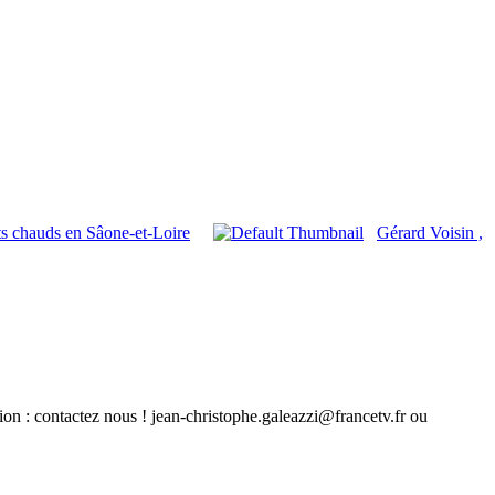
s chauds en Sâone-et-Loire
Gérard Voisin ,
ion : contactez nous ! jean-christophe.galeazzi@francetv.fr ou