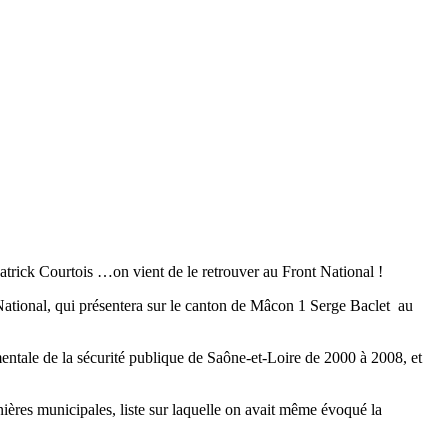
atrick Courtois …on vient de le retrouver au Front National !
ational, qui présentera sur le canton de Mâcon 1 Serge Baclet au
entale de la sécurité publique de Saône-et-Loire de 2000 à 2008, et
nières municipales, liste sur laquelle on avait même évoqué la