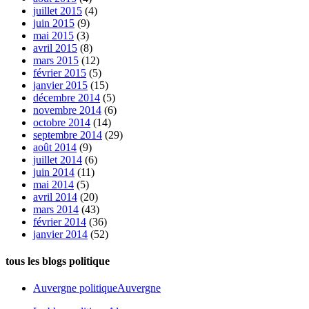
juillet 2015
(4)
juin 2015
(9)
mai 2015
(3)
avril 2015
(8)
mars 2015
(12)
février 2015
(5)
janvier 2015
(15)
décembre 2014
(5)
novembre 2014
(6)
octobre 2014
(14)
septembre 2014
(29)
août 2014
(9)
juillet 2014
(6)
juin 2014
(11)
mai 2014
(5)
avril 2014
(20)
mars 2014
(43)
février 2014
(36)
janvier 2014
(52)
tous les blogs politique
Auvergne politique
Auvergne