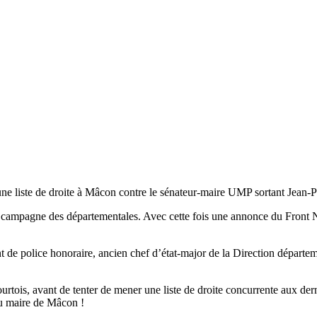
ne liste de droite à Mâcon contre le sénateur-maire UMP sortant Jean-P
 campagne des départementales. Avec cette fois une annonce du Front N
de police honoraire, ancien chef d’état-major de la Direction départem
urtois, avant de tenter de mener une liste de droite concurrente aux der
du maire de Mâcon !