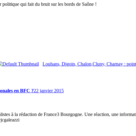
 politique qui fait du bruit sur les bords de Saône !
Louhans, Digoin, Chalon,Cluny, Charnay : point
gionales en BFC ?
22 janvier 2015
listes à la rédaction de France3 Bourgogne. Une réaction, une informat
@jcgaleazzi