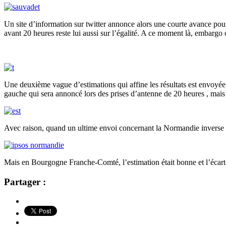
Un site d’information sur twitter annonce alors une courte avance pour
avant 20 heures reste lui aussi sur l’égalité. A ce moment là, embargo o
Une deuxième vague d’estimations qui affine les résultats est envoyé
gauche qui sera annoncé lors des prises d’antenne de 20 heures , mais
Avec raison, quand un ultime envoi concernant la Normandie inverse le r
Mais en Bourgogne Franche-Comté, l’estimation était bonne et l’éca
Partager :