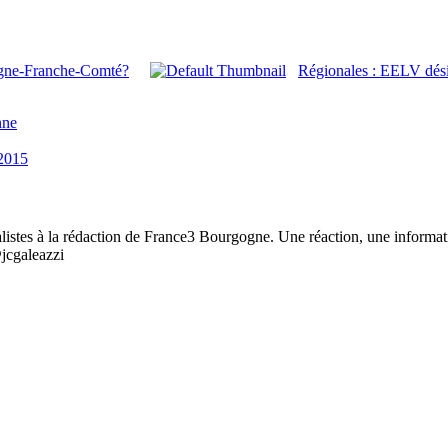
ogne-Franche-Comté?
Régionales : EELV désig
nne
2015
listes à la rédaction de France3 Bourgogne. Une réaction, une informat
@jcgaleazzi