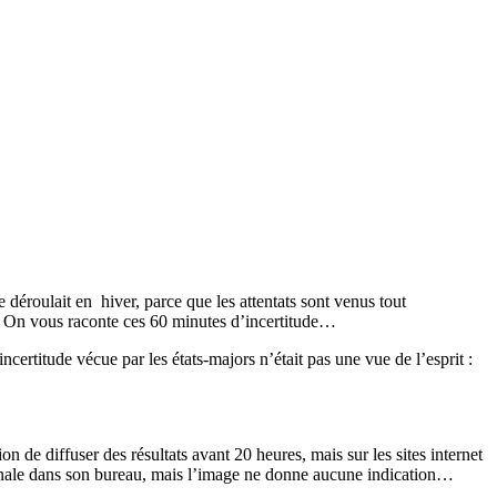
 déroulait en hiver, parce que les attentats sont venus tout
é ! On vous raconte ces 60 minutes d’incertitude…
incertitude vécue par les états-majors n’était pas une vue de l’esprit :
 de diffuser des résultats avant 20 heures, mais sur les sites internet
égionale dans son bureau, mais l’image ne donne aucune indication…