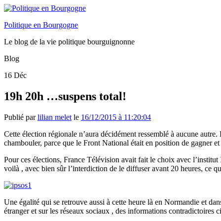
Politique en Bourgogne
Le blog de la vie politique bourguignonne
Blog
16
Déc
19h 20h …suspens total!
Publié par
lilian melet
le
16/12/2015 à 11:20:04
Cette élection régionale n’aura décidément ressemblé à aucune autre. Pa
chambouler, parce que le Front National était en position de gagner e
Pour ces élections, France Télévision avait fait le choix avec l’institut 
voilà , avec bien sûr l’interdiction de le diffuser avant 20 heures, c
Une égalité qui se retrouve aussi à cette heure là en Normandie et dans
étranger et sur les réseaux sociaux , des informations contradictoires