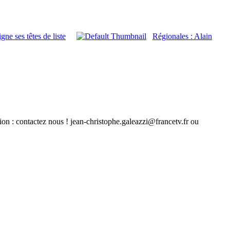
ne ses têtes de liste
Régionales : Alain
ion : contactez nous ! jean-christophe.galeazzi@francetv.fr ou