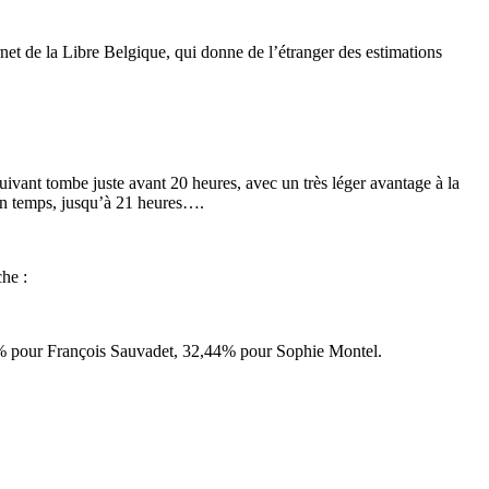
rnet de la Libre Belgique, qui donne de l’étranger des estimations
vant tombe juste avant 20 heures, avec un très léger avantage à la
ain temps, jusqu’à 21 heures….
che :
89% pour François Sauvadet, 32,44% pour Sophie Montel.