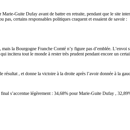
 Marie-Guite Dufay avant de battre en retraite, pendant que le site inte
u pas, certains responsables politiques craquent et essaient de savoir :
e, mais la Bourgogne Franche Comté n’y figure pas d’emblée. L’envoi sui
 qui incitera tout le monde à rester très prudent pendant encore un cert
ésultat , et donne la victoire à la droite après l’avoir donnée à la gau
rt final s’accentue légèrement : 34,68% pour Marie-Guite Dufay , 32,