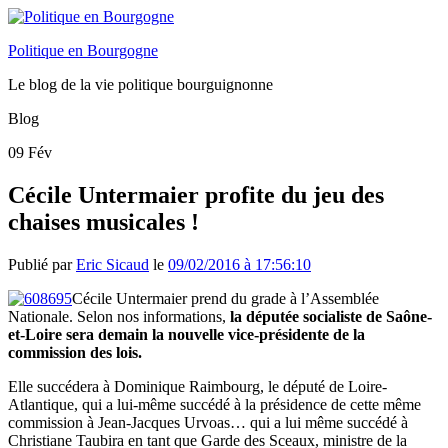
Politique en Bourgogne
Le blog de la vie politique bourguignonne
Blog
09
Fév
Cécile Untermaier profite du jeu des
chaises musicales !
Publié par
Eric Sicaud
le
09/02/2016 à 17:56:10
Cécile Untermaier prend du grade à l’Assemblée
Nationale. Selon nos informations,
la députée socialiste de Saône-
et-Loire sera demain la nouvelle vice-présidente de la
commission des lois.
Elle succédera à Dominique Raimbourg, le député de Loire-
Atlantique, qui a lui-même succédé à la présidence de cette même
commission à Jean-Jacques Urvoas… qui a lui même succédé à
Christiane Taubira en tant que Garde des Sceaux, ministre de la