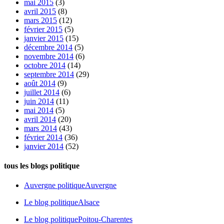
mai 2015
(3)
avril 2015
(8)
mars 2015
(12)
février 2015
(5)
janvier 2015
(15)
décembre 2014
(5)
novembre 2014
(6)
octobre 2014
(14)
septembre 2014
(29)
août 2014
(9)
juillet 2014
(6)
juin 2014
(11)
mai 2014
(5)
avril 2014
(20)
mars 2014
(43)
février 2014
(36)
janvier 2014
(52)
tous les blogs politique
Auvergne politique
Auvergne
Le blog politique
Alsace
Le blog politique
Poitou-Charentes