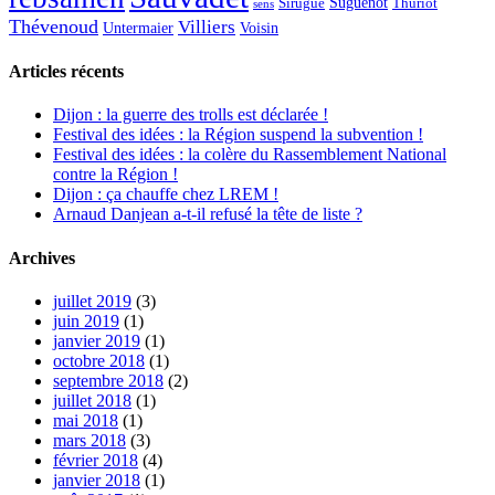
Suguenot
Sirugue
Thuriot
sens
Thévenoud
Villiers
Voisin
Untermaier
Articles récents
Dijon : la guerre des trolls est déclarée !
Festival des idées : la Région suspend la subvention !
Festival des idées : la colère du Rassemblement National
contre la Région !
Dijon : ça chauffe chez LREM !
Arnaud Danjean a-t-il refusé la tête de liste ?
Archives
juillet 2019
(3)
juin 2019
(1)
janvier 2019
(1)
octobre 2018
(1)
septembre 2018
(2)
juillet 2018
(1)
mai 2018
(1)
mars 2018
(3)
février 2018
(4)
janvier 2018
(1)