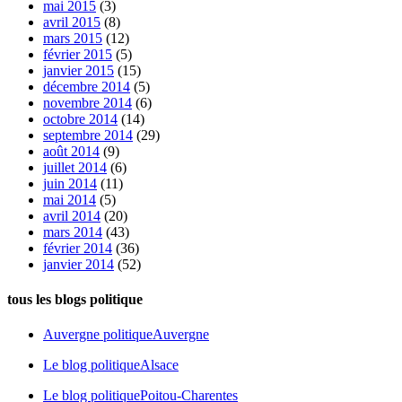
mai 2015
(3)
avril 2015
(8)
mars 2015
(12)
février 2015
(5)
janvier 2015
(15)
décembre 2014
(5)
novembre 2014
(6)
octobre 2014
(14)
septembre 2014
(29)
août 2014
(9)
juillet 2014
(6)
juin 2014
(11)
mai 2014
(5)
avril 2014
(20)
mars 2014
(43)
février 2014
(36)
janvier 2014
(52)
tous les blogs politique
Auvergne politique
Auvergne
Le blog politique
Alsace
Le blog politique
Poitou-Charentes