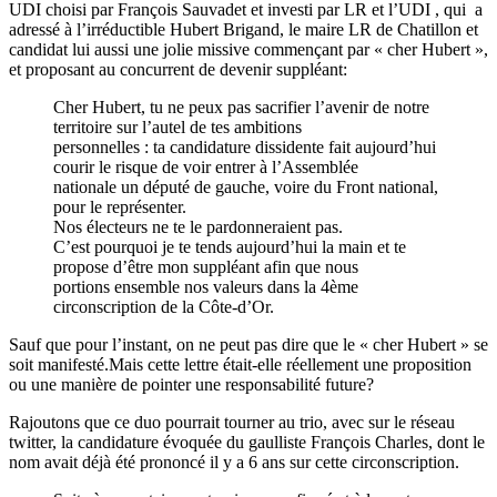
UDI choisi par François Sauvadet et investi par LR et l’UDI , qui a
adressé à l’irréductible Hubert Brigand, le maire LR de Chatillon et
candidat lui aussi une jolie missive commençant par « cher Hubert »,
et proposant au concurrent de devenir suppléant:
Cher Hubert, tu ne peux pas sacrifier l’avenir de notre
territoire sur l’autel de tes ambitions
personnelles : ta candidature dissidente fait aujourd’hui
courir le risque de voir entrer à l’Assemblée
nationale un député de gauche, voire du Front national,
pour le représenter.
Nos électeurs ne te le pardonneraient pas.
C’est pourquoi je te tends aujourd’hui la main et te
propose d’être mon suppléant afin que nous
portions ensemble nos valeurs dans la 4ème
circonscription de la Côte-d’Or.
Sauf que pour l’instant, on ne peut pas dire que le « cher Hubert » se
soit manifesté.Mais cette lettre était-elle réellement une proposition
ou une manière de pointer une responsabilité future?
Rajoutons que ce duo pourrait tourner au trio, avec sur le réseau
twitter, la candidature évoquée du gaulliste François Charles, dont le
nom avait déjà été prononcé il y a 6 ans sur cette circonscription.