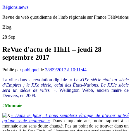
Régions.news
Revue de web quotidienne de l'info régionale sur France Télévisions
Blog
28
Sep
ReVue d’actu de 11h11 – jeudi 28
septembre 2017
Publié par
publiquel
le
28/09/2017 à 10:11:44
La ville dans la révolution digitale. «
Le XIXe siècle était un siècle
d’Empires ; le XXe siècle, celui des États-Nations. Le XXIe siècle
sera un siècle de villes.
». Wellington Webb, ancien maire de
Denvers, en 2009.
#Monnaie
«
Dans le futur, il nous semblera étrange de n’avoir utilisé
qu’une seule monnaie
»
Dans cinquante ans, notre rapport à la
monnaie aura sans doute changé. Pas au point de se trouver dans un