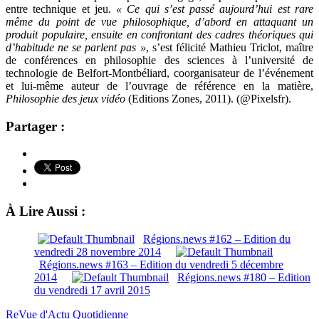
entre technique et jeu.
« Ce qui s’est passé aujourd’hui est rare
même du point de vue philosophique, d’abord en attaquant un
produit populaire, ensuite en confrontant des cadres théoriques qui
d’habitude ne se parlent pas »
, s’est félicité Mathieu Triclot, maître
de conférences en philosophie des sciences à l’université de
technologie de Belfort-Montbéliard, coorganisateur de l’événement
et lui-même auteur de l’ouvrage de référence en la matière,
Philosophie des jeux vidéo
(Editions Zones, 2011). (@Pixelsfr).
Partager :
À Lire Aussi :
Régions.news #162 – Edition du
vendredi 28 novembre 2014
Régions.news #163 – Edition du vendredi 5 décembre
2014
Régions.news #180 – Edition
du vendredi 17 avril 2015
ReVue d'Actu Quotidienne