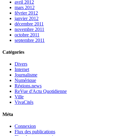
avril 2012
mars 2012
février 2012
janvier 2012
décembre 2011
novembre 2011
octobre 2011
septembre 2011
Catégories
Divers
Internet
Journalisme
Numérique
Régions.news
ReVue d'Actu Quotidienne
Ville
VivaCités
Méta
Connexion
Flux des publications