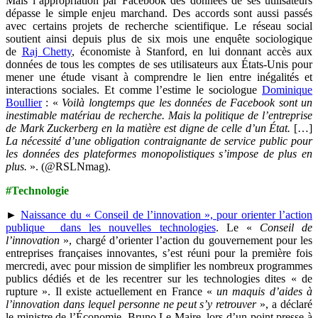
Mais l’appropriation par Facebook des données de ses utilisateurs
dépasse le simple enjeu marchand. Des accords sont aussi passés
avec certains projets de recherche scientifique. Le réseau social
soutient ainsi depuis plus de six mois une enquête sociologique
de
Raj Chetty
, économiste à Stanford, en lui donnant accès aux
données de tous les comptes de ses utilisateurs aux États-Unis pour
mener une étude visant à comprendre le lien entre inégalités et
interactions sociales. Et comme l’estime le sociologue
Dominique
Boullier
: «
Voilà longtemps que les données de Facebook sont un
inestimable matériau de recherche. Mais la politique de l’entreprise
de Mark Zuckerberg en la matière est digne de celle d’un État.
[…]
La nécessité d’une obligation contraignante de service public pour
les données des plateformes monopolistiques s’impose de plus en
plus.
». (@RSLNmag).
#Technologie
►
Naissance du « Conseil de l’innovation », pour orienter l’action
publique dans les nouvelles technologies
. Le «
Conseil de
l’innovation
», chargé d’orienter l’action du gouvernement pour les
entreprises françaises innovantes, s’est réuni pour la première fois
mercredi, avec pour mission de simplifier les nombreux programmes
publics dédiés et de les recentrer sur les technologies dites « de
rupture ». Il existe actuellement en France «
un maquis d’aides à
l’innovation dans lequel personne ne peut s’y retrouver
», a déclaré
le ministre de l’Économie, Bruno Le Maire, lors d’un point presse à