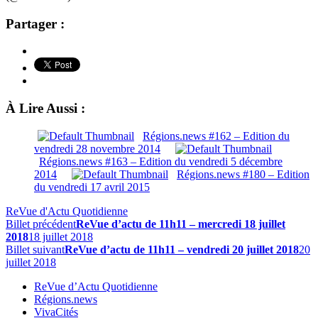
Partager :
À Lire Aussi :
Régions.news #162 – Edition du
vendredi 28 novembre 2014
Régions.news #163 – Edition du vendredi 5 décembre
2014
Régions.news #180 – Edition
du vendredi 17 avril 2015
ReVue d'Actu Quotidienne
Billet précédent
ReVue d’actu de 11h11 – mercredi 18 juillet
2018
18 juillet 2018
Billet suivant
ReVue d’actu de 11h11 – vendredi 20 juillet 2018
20
juillet 2018
ReVue d’Actu Quotidienne
Régions.news
VivaCités