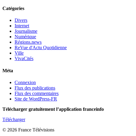
Catégories
Divers
Internet
Journalisme
Numérique
Régions.news
ReVue d'Actu Quotidienne
Ville
VivaCités
Méta
Connexion
Flux des publications
Flux des commentaires
Site de WordPress-FR
Télécharger gratuitement l’application franceinfo
Télécharger
© 2026 France Télévisions