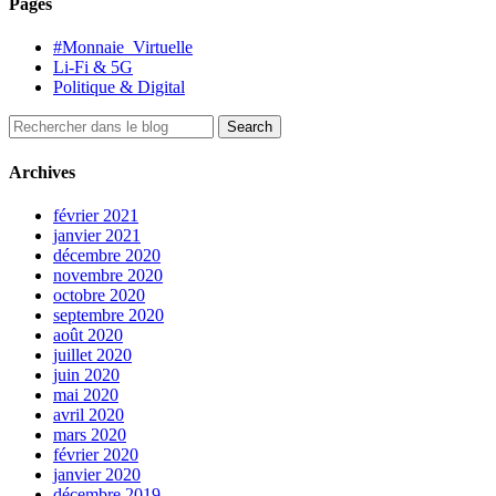
Pages
#Monnaie_Virtuelle
Li-Fi & 5G
Politique & Digital
Archives
février 2021
janvier 2021
décembre 2020
novembre 2020
octobre 2020
septembre 2020
août 2020
juillet 2020
juin 2020
mai 2020
avril 2020
mars 2020
février 2020
janvier 2020
décembre 2019