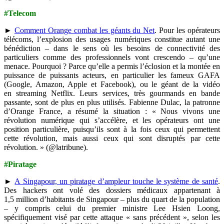
#Telecom
►
Comment Orange combat les géants du Net
. Pour les opérateurs
télécoms, l’explosion des usages numériques constitue autant une
bénédiction – dans le sens où les besoins de connectivité des
particuliers comme des professionnels vont crescendo – qu’une
menace. Pourquoi ? Parce qu’elle a permis l’éclosion et la montée en
puissance de puissants acteurs, en particulier les fameux GAFA
(Google, Amazon, Apple et Facebook), ou le géant de la vidéo
en streaming Netflix. Leurs services, très gourmands en bande
passante, sont de plus en plus utilisés. Fabienne Dulac, la patronne
d’Orange France, a résumé la situation : « Nous vivons une
révolution numérique qui s’accélère, et les opérateurs ont une
position particulière, puisqu’ils sont à la fois ceux qui permettent
cette révolution, mais aussi ceux qui sont disruptés par cette
révolution. » (@latribune).
#Piratage
►
A Singapour, un piratage d’ampleur touche le système de santé
.
Des hackers ont volé des dossiers médicaux appartenant à
1,5 million d’habitants de Singapour – plus du quart de la population
– y compris celui du premier ministre Lee Hsien Loong,
spécifiquement visé par cette attaque « sans précédent », selon les