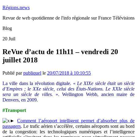
Régions.news
Revue de web quotidienne de l'info régionale sur France Télévisions
Blog
20
Juil
ReVue d’actu de 11h11 – vendredi 20
juillet 2018
Publié par
publiquel
le
20/07/2018 à 10:10:55
La ville dans la révolution digitale. «
Le XIXe siècle était un siècle
d’Empires ; le XXe siècle, celui des États-Nations. Le XXIe siècle
sera un siècle de villes.
». Wellington Webb, ancien maire de
Denvers, en 2009.
#Transport
►
Comment l’aéroport intelligent permet d’absorber plus de
passagers
. Le trafic aérien s’accélère, certains aéroports sont au bord
de la congestion: les technologiques numériques et l’intelligence